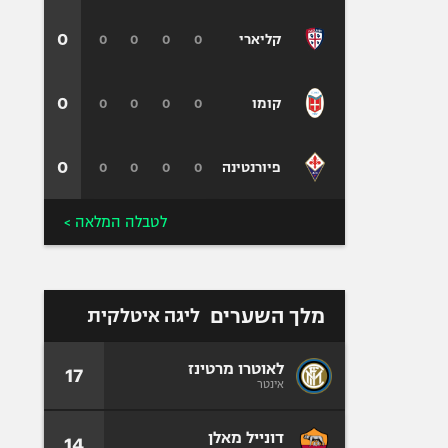
0
0
0
0
0
קליארי
0
0
0
0
0
קומו
0
0
0
0
0
פיורנטינה
לטבלה המלאה >
מלך השערים
ליגה איטלקית
לאוטרו מרטינז
17
אינטר
דונייל מאלן
14