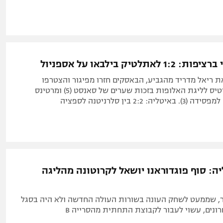
לאתלטיק בילבאו על אספניול
ת ריאל מדריד מהגביע, הבאסקים חזרו מפיגור והצטרפו
למאבק על הכרטיס לליגת האלופות בזכות שערים של סאנסט (5) ומרטינס
יה: סוף פוגדוראנו יושאל לקרוטונה מהליגה
, שממעט לשחק העונה בשורות העולה החדשה ולא היה בסגל
נים, עשוי לעבור לקבוצת התחתית מהסרייה B