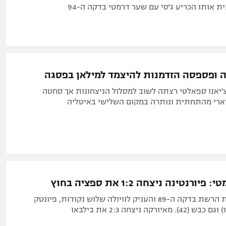
אותו הכריע ג'סי עם שער דרמטי בדקה ה-94
ה ופספסה הזדמנות להיצמד למילאן בפסגה
'יאנו ספאלטי רצתה לשוב למסלול הניצחונות אך סחטה
רנטינה ניצחה 1:2 את ספציה בחוץ
אמרבט מצא את הרשת בדקה ה-89 והעניק לוויולה שלוש נקודות, פיונטק