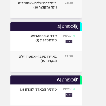
23:30
בית"ר ירושלים - אוסטריה
וינה (מקוצר 10)
עכשיו
סבב ה-WTA1000,
טורונטו 7.8 (1)
ישיר
23:30
באיירן מינכן - אסטון וילה
(מקוצר 15)
עכשיו
טורניר הפאדל, לונדון 7.8
ישיר