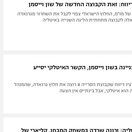
דיווח: זאת הקבוצה החדשה של שון וייסמן
 של מו"מ, החלוץ הישראלי צפוי לקבל את השחרור מגרנאדה
לה לקבוצה מתחתית הליגה השנייה באיטליה
ינה בשון וייסמן, הקשר האיטלקי יסייע
ג'אנלוקה די מרציו דיווח שקבוצת הסרייה B רוצה את חלוץ גרנאדה, שהמנהל
הוא איטלקי, אבל בינתיים אין הצעה
ליה: ורונה שרדה במשחק המבחן, קליארי של