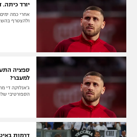
יורד כיתה. 
אחרי כמה ימים
ולהצטרף בהשא
ספציה התעני
למעבר?
הספורטיבי שלה 
דרמות באיט