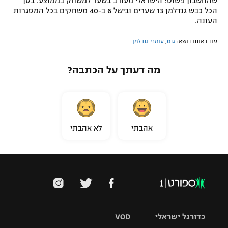
שהחשבון פשוט: הישראלי מעורב בשער למשחק בממוצע. בסך
הכל כבש גנדלמן 13 שערים ובישל 6 ב-40 משחקים בכל המסגרות
העונה.
עוד באותו נושא:
גנט
,
עומרי גנדלמן
מה דעתך על הכתבה?
אהבתי
לא אהבתי
כדורגל ישראלי
VOD