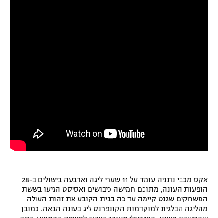
אקס מכבי נתניה עומד על 11 שערי ליגה וארבעה בישולים ב-28
הופעות העונה, מתוכם חמישה כיבושים ואסיסט הגיעו בששת
המשחקים שגנט קיימה עד כה בבית הקובע את זהות העולה
מהליגה הבלגית למוקדמות הקונפרנס ליג בעונה הבאה. כמובן