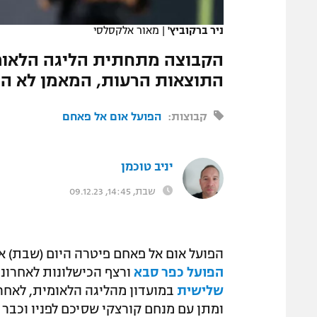
המגזין
ניר ברקוביץ'
|
מאור אלקסלסי
הקבוצה מתחתית הליגה הלאומי
התוצאות הרעות, המאמן לא הת
קבוצות:
הפועל אום אל פאחם
יניב טוכמן
שבת, 14:45, 09.12.23
הפועל אום אל פאחם פיטרה היום (שבת) א
הפועל כפר סבא
ורצף הכישלונות לאחרונה
שלישית
במועדון מהליגה הלאומית, לאחר
ומתן עם מנחם קורצקי שסיכם לפניו וכבר ה