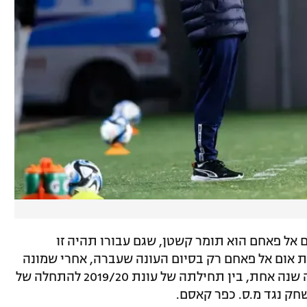
 אל פאחם הוא תומר קשטן, שגם עבורו תהיה זו
 אום אל פאחם רק בסיום העונה שעברה, אחרי שמונה
באוקטובר 2022, ולפני כן אימן את הקבוצה שנה אחת, בין תחילתה של עונת 2019/20 להתחלה של
שחק נגד מ.ס. כפר קאסם.