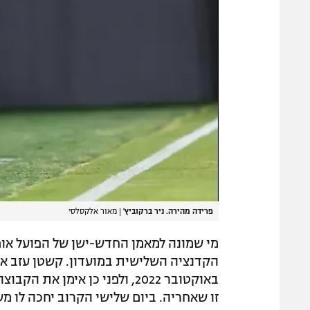
פרידה מהירה. ניר ברקוביץ'
|
מאור אלקסלסי
מי שמונה למאמן החדש-ישן של הפועל אום
הקדנציה השלישית במועדון. קשטן עזב את
זו שאחריה. ביום שלישי הקרוב יחכה לו מ