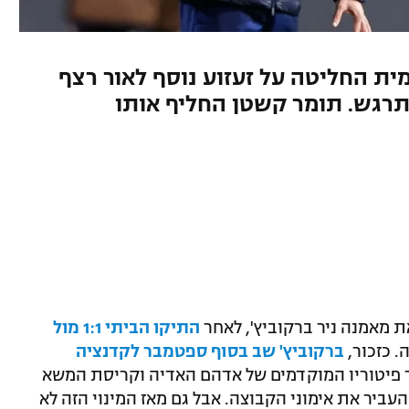
ת החליטה על זעזוע נוסף לאור רצף
רגש. תומר קשטן החליף אותו
ת מאמנה ניר ברקוביץ', לאחר
התיקו הביתי 1:1 מול
. כזכור,
ברקוביץ' שב בסוף ספטמבר לקדנציה
 פיטוריו המוקדמים של אדהם האדיה וקריסת המשא
עביר את אימוני הקבוצה. אבל גם מאז המינוי הזה לא