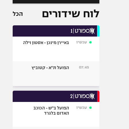
לוח שידורים
הכל
עכשיו
באיירן מינכן - אסטון וילה
07:45
הפועל ת"א - קטוביץ
עכשיו
הפועל ב"ש - הכוכב
האדום בלגרד