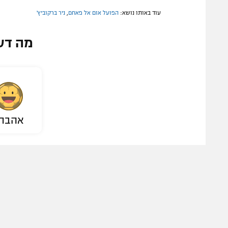
עוד באותו נושא:
הפועל אום אל פאחם
,
ניר ברקוביץ'
מה דע
אהבת