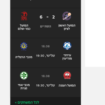
6
-
2
הפועל ראשון
הפועל
הסתיים
לציון
כפר-שלם
18.08
עירוני
שלישי, 19:30
מכבי הרצליה
מודיעין
18.08
שלישי, 19:30
מכבי אחי
הפועל רעננה
נצרת
לכל המשחקים >