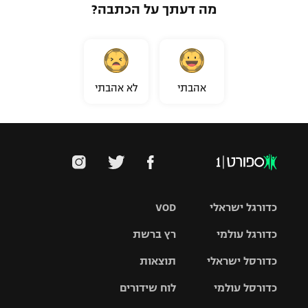
מה דעתך על הכתבה?
אהבתי
לא אהבתי
כדורגל ישראלי
VOD
כדורגל עולמי
רץ ברשת
ליגת העל
כדורסל ישראלי
תוצאות
ליגת
ליגה לאומית
האלופות
כדורסל עולמי
לוח שידורים
ליגת ווינר