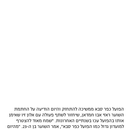
הפועל כפר סבא ממשיכה להתחזק והיום הודיעה על החתמת
השוער ראזי אבו חמדאן, שיחזור לשתף פעולה עם אלון זיו שאימן
אותו בהפועל עכו בשנתיים האחרונות. "שמח מאוד להצטרף
למועדון גדול כמו הפועל כפר סבא", אמר השוער בן ה-23. "מהיום