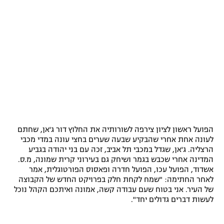
הפועל ראשון לציון צירפה לשורותיה את החלוץ דור ג'אן, שחתם
לעונה אחת אחרי שהבקיע שבעה שערים בחצי עונה במדי מכבי
הרצליה. ג'אן, שגדל במכבי תל אביב, זכה עם בני יהודה בגביע
המדינה אחרי שכבש בגמר ושיחק גם בעירוני קרית שמונה, מ.ס.
אשדוד, הפועל עכו, הפועל חדרה ופאסוס הפורטוגלית, אמר
לאחר החתימה: "שמח לקחת חלק בפרויקט החדש של הקבוצה
של העיר. אני בטוח שעם עבודה קשה, אמונה ואיתכם הקהל נוכל
לעשות דברים גדולים יחד".