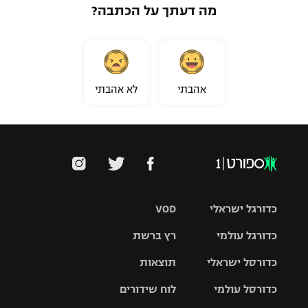
מה דעתך על הכתבה?
אהבתי
לא אהבתי
כדורגל ישראלי
VOD
כדורגל עולמי
רץ ברשת
ליגת העל
כדורסל ישראלי
תוצאות
ליגת
ליגה לאומית
האלופות
כדורסל עולמי
לוח שידורים
ליגת ווינר