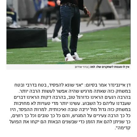
אין לו טענות לשחקנים שלו. למה
|
ברני ארדוב
דן איינבינדר אמר בסיום: "אני שונא להפסיד, בטח בדרבי ובטח
במשחק כזה שאתה מרגיש שהיה אפשר לעשות הרבה יותר.
בהרבה רגעים הראינו כדורגל טוב, בהרבה דקות הראינו דברים
שעבדנו עליהם כל השבוע. עשינו יותר מדי טעויות לא מחויבות
במשחק כזה גדול מול יריבה טובה ואיכותית. למרות ההפסד, היו
כל כך הרבה צעירים על המגרש, והם כל כך טובים וכל כך רוצים,
כך שניתן להם את הזמן כדי שבשנים הבאות הם יקחו את הפועל
קדימה".