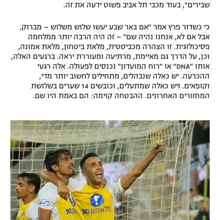
שבירים", בעוד מכבי תל אביב פשוט ידעה את זה.
כי כשדור פרץ אמר "אם באר שבע יעשו שלוש משלוש – מברוק,
אבל אם לא, אנחנו נהיה שם" – זה היה הרבה יותר ממלחמה
פסיכולוגית. זו הצהרה מכביסטית, מלאת ביטחון, מלאת אמונה,
וכן, על הדרך גם מאיימת, מרתיעה ומעוררת יראה. ברגעים האלה,
אותו "DNA" או "רוח המועדון" נכנסים לפעולה. אלה רגעי
ההכרעה. יש כאלה שנבהלים, מתחילים לחשוב יותר מדי,
וקופאים. ויש כאלה שמתעלים, וכובשים 14 שערים בשלושת
המחזורים האחרונים. ההבטחה קוימה: הם באמת היו שם.