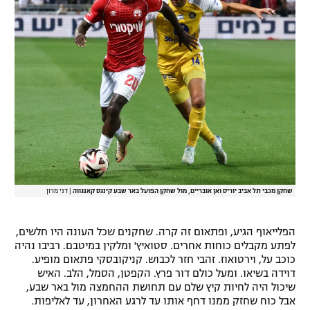
שחקן מכבי תל אביב יוריס ואן אובריים, מול שחקן הפועל באר שבע קינגס קאנגווה
|
דני מרון
הפלייאוף הגיע, ופתאום זה קרה. שחקנים שכל העונה היו חלשים,
לפתע מקבלים כוחות אחרים. סטואיץ' ומלקין במיטבם. רביבו נהיה
כוכב על, וירטואוז. זהבי חזר לכבוש. קניקובסקי פתאום מופיע.
דוידה בשיאו. ומעל כולם דור פרץ. הקפטן, הסמל, הלב. האיש
שיכול היה לחיות קיץ שלם עם תחושת ההחמצה מול באר שבע,
אבל כוח שחזק ממנו דחף אותו עד לרגע האחרון, עד לאליפות.