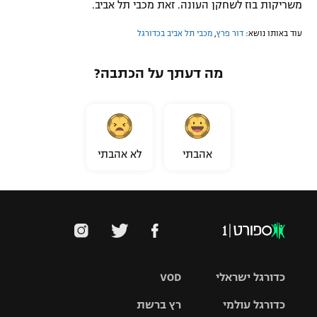
משריקות בוז לשחקן העונה. זאת מכבי תל אביב.
עוד באותו נושא:
דור פרץ
,
מכבי תל אביב בכדורגל
מה דעתך על הכתבה?
אהבתי
לא אהבתי
כדורגל ישראלי
VOD
כדורגל עולמי
רץ ברשת
ליגת העל