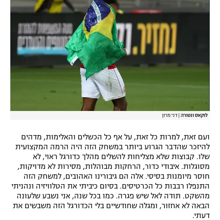
לוקאס ונטורה
|
דני מרון
ועם זאת, למרות כל זאת, על אף כל הכשלים והאלימות, מדהים
להיזכר שהדבר הגרוע ביותר במשחק הזה היה הרמה המקצועית
שלו. קבוצות שלא מצליחות להשלים מהלך כדורגל ראוי, לא
מסוגלות. איבודי כדור, הרחקות מבוהלות, מסירות לא מדויקות,
חוסר מיומנות בסיסי. אלה הם גיבורינו האהובים, למשחק הזה
התנפלו רבבות כל הכרטיסים. בסיום כיביתי את הטלוויזיה ונהניתי
מהשקט. תודה לאל שיש פגרה. כמו בכל שנה, אני נשבע שלעונה
הבאה לא אחזור, ומגלה שחודשיים בלי הכדורגל הזה משבשים את
דעתי.