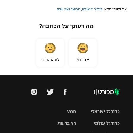
עוד באותו נושא:
בית"ר ירושלים
,
הפועל באר שבע
מה דעתך על הכתבה?
אהבתי
לא אהבתי
כדורגל ישראלי
VOD
כדורגל עולמי
רץ ברשת
ליגת העל