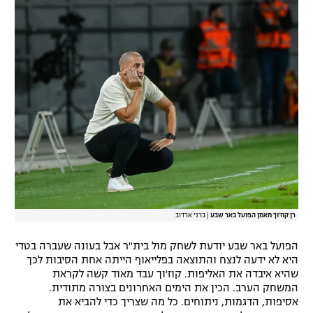
רן קוז'וך מאמן הפועל באר שבע
|
ברני ארדוב
הפועל באר שבע יודעת לשחק מול בית"ר אבל בעונה שעברה בטדי
היא לא ידעה לנצח והתוצאה בפלייאוף הייתה אחת הסיבות לכך
שהיא איבדה את האליפות. קוז'וך עבד מאוד קשה לקראת
המשחק הערב. הכין את הימים האחרונים בצורה מתודית.
אסיפות, הדגמות, ניתוחים. כל מה שצריך כדי להביא את