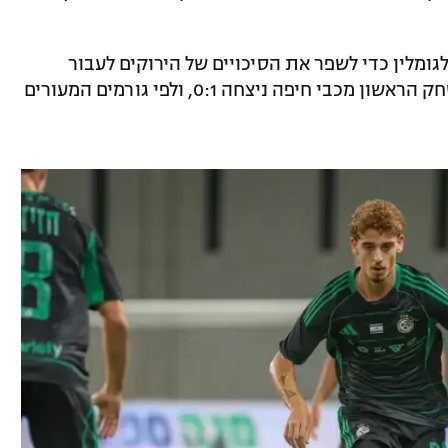
לגומלין כדי לשפר את הסיכויים של הירוקים לעבור
במפגש הכפול את הצרפתים, אחרי שבמשחק הראשון מכבי חיפה ניצחה 0:1, ולפי גורמים המעורים