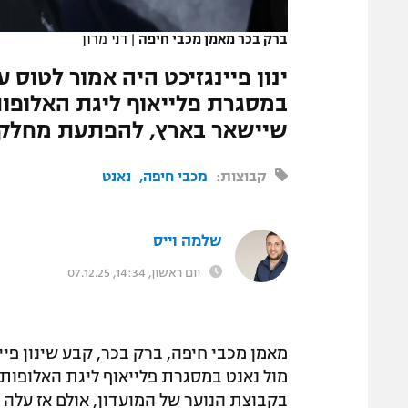
המגזין
ברק בכר מאמן מכבי חיפה
|
דני מרון
ינון פיינגזיכט היה אמור לטוס
במסגרת פלייאוף ליגת האלופות
שיישאר בארץ, להפתעת מחלקת
קבוצות:
מכבי חיפה
נאנט
שלמה וייס
יום ראשון, 14:34, 07.12.25
מאמן מכבי חיפה, ברק בכר, קבע שינון פיי
מול נאנט במסגרת פלייאוף ליגת האלופות
בקבוצת הנוער של המועדון, אולם אז על