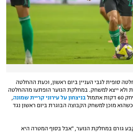
לטה סופית לגבי העניין ביום ראשון, וכעת ההחלטה
רת ולא ייצא למשחק. במחלקת הנוער הופתעו מההחלטה
תמול
בניצחון על עירוני קריית שמונה
,
 כשהוא מוכן למשחק הקבוצה הבוגרת ביום ראשון נגד
 קבע גורם במחלקת הנוער, "אבל בסוף המטרה היא