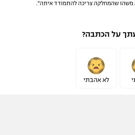
א משהו שהמחלקה צריכה להתמודד איתה".
תך על הכתבה?
י
לא אהבתי