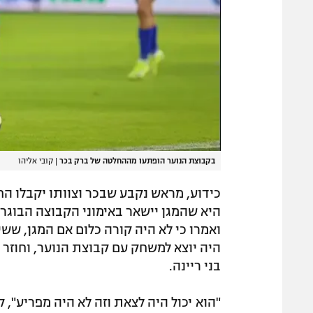
בקבוצת הנוער הופתעו מההחלטה של ברק בכר
|
קובי אליהו
כידוע, מראש נקבע שבכר וצוותו יקבלו הח
היא שהמגן יישאר באימוני הקבוצה הבוג
ואמרו כי לא היה קורה כלום אם המגן, ששיחק 60 דקות א
היה יוצא למשחק עם קבוצת הנוער, וחוזר
בני ריינה.
"הוא יכול היה לצאת וזה לא היה מפריע",