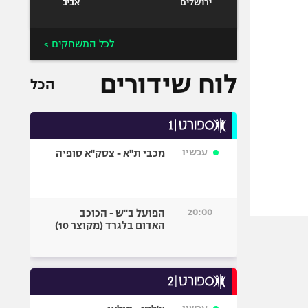
ירושלים
אביב
לכל המשחקים >
לוח שידורים
הכל
עכשיו
מכבי ת"א - צסק"א סופיה
20:00
הפועל ב"ש - הכוכב
האדום בלגרד (מקוצר 10)