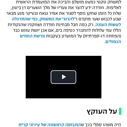
למשחק טקטי כמעט מושלם והביכה את המועמדת הראשית
לאליפות. חודדה ידע להצר את צעדיו של מלך השערים דן ביטון,
שלח כל הזמן שחקן נוסף לסגור את אמיר גנאח ובעיקר מנע מבאר
שבע לכבוש שער מוקדם ו
"להרוג" את המשחק, כפי שהתרגלה
לעשות העונה
. רק כמה חבל מבחינת חודדה ושחקניו שהנקודות
הללו עוד עלולות להתברר כטיפה בים, אם אכן יושת עונש כבד
(הפחתה דו-ספרתית) על המועדון בעקבות
פרשת החוזים
הכפולים
.
על העוקץ
היה משהו סמלי בכך ש
התבוסה הראשונה של עירוני קרית