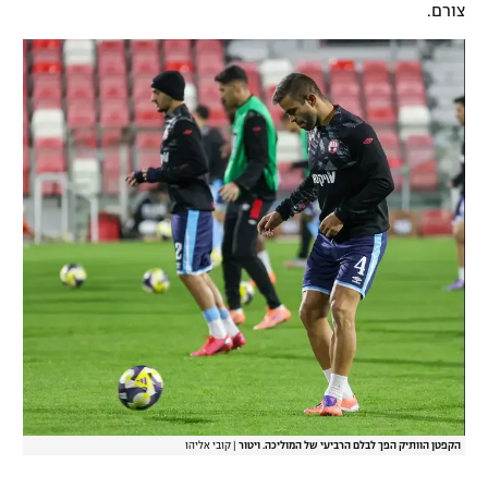
צורם.
הקפטן הוותיק הפך לבלם הרביעי של המוליכה. ויטור
|
קובי אליהו