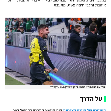
במכבי חיפה. ואמש היא קפצה שוב לביקור – בדקות שבית"ר הכי
אוהבת ומכבי חיפה פשוט מתעבת.
הבין את מה שהבינו קודמיו. זיו בן שימול
|
מאור אלקסלסי
על הדרך
החיסרון של קינגס קאנגווה
היה הנושא המרכזי בהפועל באר