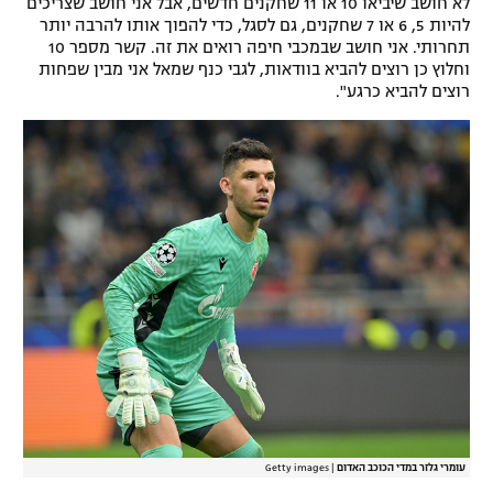
לא חושב שיביאו 10 או 11 שחקנים חדשים, אבל אני חושב שצריכים
להיות 5, 6 או 7 שחקנים, גם לסגל, כדי להפוך אותו להרבה יותר
תחרותי. אני חושב שבמכבי חיפה רואים את זה. קשר מספר 10
וחלוץ כן רוצים להביא בוודאות, לגבי כנף שמאל אני מבין שפחות
רוצים להביא כרגע".
עומרי גלזר במדי הכוכב האדום
|
Getty images