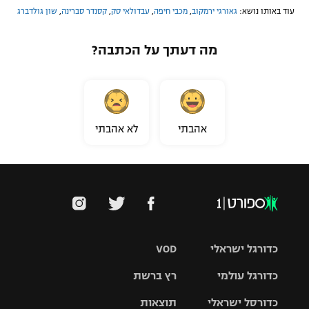
עוד באותו נושא:
גאורגי ירמקוב
,
מכבי חיפה
,
עבדולאי סק
,
קסנדר סברינה
,
שון גולדברג
מה דעתך על הכתבה?
אהבתי
לא אהבתי
כדורגל ישראלי
VOD
כדורגל עולמי
רץ ברשת
ליגת העל
כדורסל ישראלי
תוצאות