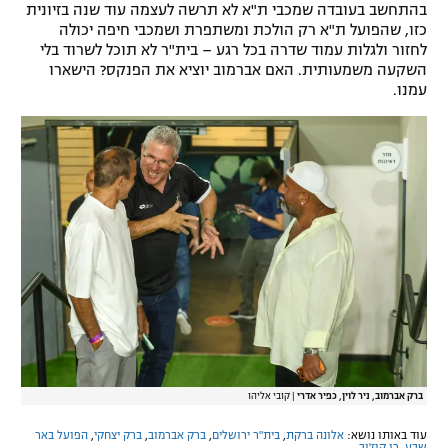
בהתחשב בעובדה שמכבי ת"א לא תרשה לעצמה עוד שנה בזיונית
כזו, שהפועל ת"א רק הולכת ומשתפרת ושמכבי חיפה יכולה
לחזור ולגלות עמוד שדרה בכל רגע – בית"ר לא תוכל לשרוד בלי
השקעה משמעותית. האם אברמוב יוציא את הפנקס? הישארו
עמנו.
ברק אברמוב, ניר לוין, כפיר אדרי
|
קובי אליהו
עוד באותו נושא:
אלונה ברקת
,
בית"ר ירושלים
,
ברק אברמוב
,
ברק יצחקי
,
הפועל באר
שבע
,
רן קוז'וך