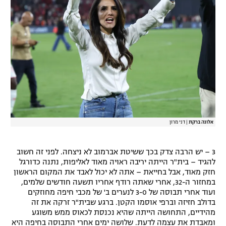
אלונה ברקת
|
דני מרון
3 – יש הרבה צדק בכך ששיטת אברמוב לא ניצחה. לפני זה חשוב
להגיד – בית"ר הייתה יריבה ראויה מאוד לאליפות, נתנה כדורגל
חזק מאוד, אבל בחייאת – אתה לא יכול לאבד את המקום הראשון
במחזור ה-32, אחרי שאתה רודף אחריו תשעה חודשים שלמים,
ועוד אחרי תבוסה של 3-0 לנערים ב' של מכבי חיפה מחוזקים
בדולב חזיזה וברפי אוסמו הקטן. ברגע שבית"ר זרקה את זה
מהידיים, התחושה הייתה שהיא נכנסת לכאוס ממש משוגע
ומאבדת את עצמה לדעת. שלושה ימים אחרי התבוסה בחיפה היא