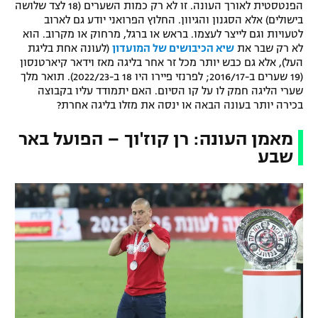
הפנטסטית לאורך העונה. זו לא רק כמות השערים (18 לצד שלושה
בישולים) אלא הסגנון והגיוון. החלוץ הפרואני יודע גם לארוב
לטעויות וגם לייצר לעצמו. בראש או ברגל, מרחוק או מקרוב. הוא
לא רק שבר את
שיא הכיבושים של המועדון
(לעונה אחת בליגת
העל), אלא גם כבש יותר מכל זר אחר בליגה מאז וידאר קיארטנסון
(19 שערים ב-2016/17; לפרנזי פיירו היו 18 ב-2022/23). תואר מלך
שערי הליגה חמק לו על קו הסיום. האם יתמודד עליו בקבוצה
בכירה יותר בעונה הבאה או ינסה את מזלו בליגה אחרת?
מאמן העונה: רן קוז'וך – הפועל באר
שבע