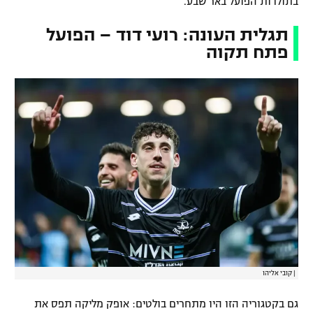
בתולדות הפועל באר שבע.
תגלית העונה: רועי דוד – הפועל
פתח תקוה
|
קובי אליהו
גם בקטגוריה הזו היו מתחרים בולטים: אופק מליקה תפס את