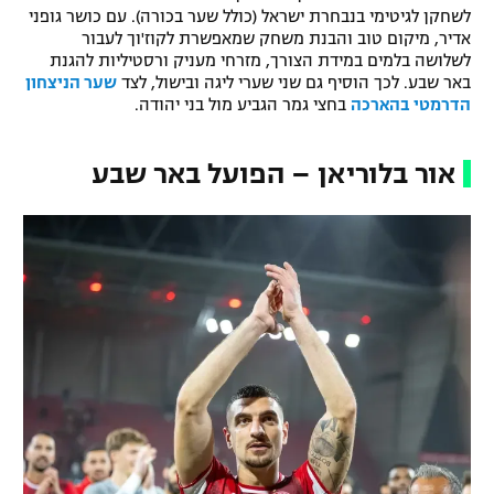
לשחקן לגיטימי בנבחרת ישראל (כולל שער בכורה). עם כושר גופני
אדיר, מיקום טוב והבנת משחק שמאפשרת לקוז'וך לעבור
לשלושה בלמים במידת הצורך, מזרחי מעניק ורסטיליות להגנת
באר שבע. לכך הוסיף גם שני שערי ליגה ובישול, לצד
שער הניצחון
הדרמטי בהארכה
בחצי גמר הגביע מול בני יהודה.
אור בלוריאן – הפועל באר שבע