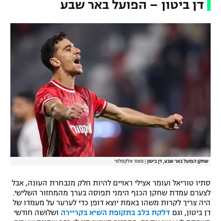
דן ביטון – הפועל באר שבע
שחקן הפועל באר שבע, דן ביטון
|
מאור אלקסלסי
סתיו טוריאל ועומר אצילי ראויים להיות חלק מנבחרת העונה, אבל
לצערם עמדת שחקן הכנף הימני תפוסה בערך מהמחזור השלישי.
היה צריך לקרות משהו באמת יוצא דופן כדי לערער על מעמדו של
דן ביטון, וגם
דלקת בלב בתקופת השיא בקריירה
ושלושה חודשי