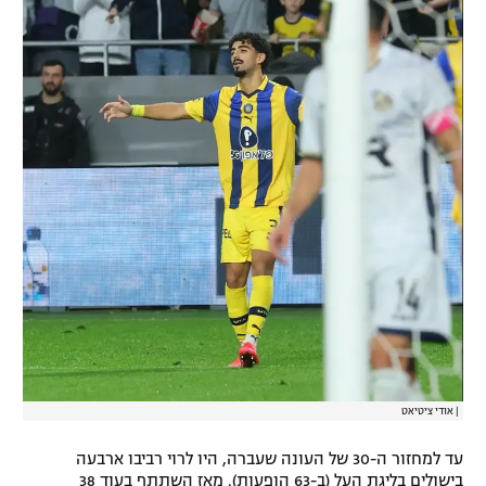
|
אודי ציטיאט
עד למחזור ה-30 של העונה שעברה, היו לרוי רביבו ארבעה
בישולים בליגת העל (ב-63 הופעות). מאז השתתף בעוד 38