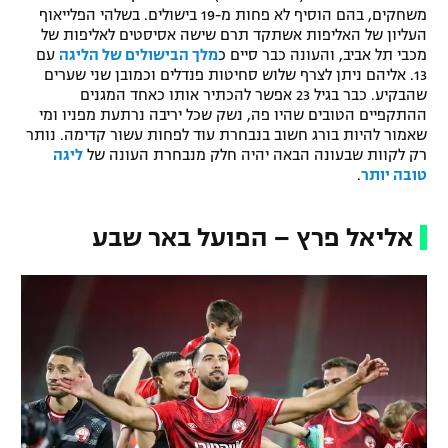
משחקים, בהם הוסיף לא פחות מ-19 בישולים. בשלהי הפלייאוף
העליון של האליפות אשתקד תרם שישה אסיסטים לאליפות של
מכבי תל אביב, והעונה כבר סיים כ
מלך הבישולים של הליגה
עם
13. אליהם ניתן לצרף שלוש סחיטות פנדלים וכמובן שני שערים
שהבקיע. כבר בגיל 23 אפשר להכתיר אותו כאחד המגנים
ההתקפיים הטובים שהיו פה, נשק שכל יריבה נרתעת מפניו ומי
שאמור להיות בורג חשוב בנבחרת עוד לפחות עשור קדימה. נותר
רק לקוות שבעונה הבאה יהיה חלק מנבחרת העונה של
ליגה
טובה יותר
.
אליאל פרץ – הפועל באר שבע