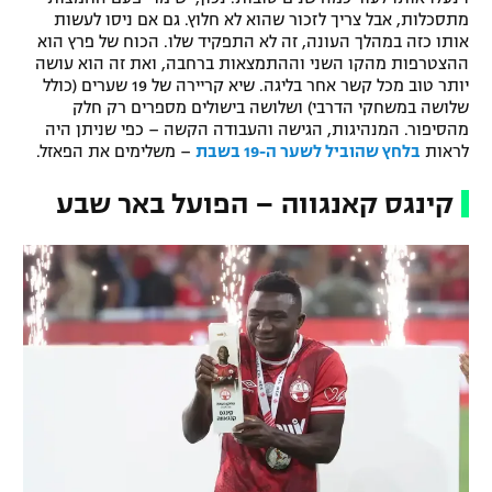
מתסכלות, אבל צריך לזכור שהוא לא חלוץ. גם אם ניסו לעשות
אותו כזה במהלך העונה, זה לא התפקיד שלו. הכוח של פרץ הוא
ההצטרפות מהקו השני וההתמצאות ברחבה, ואת זה הוא עושה
יותר טוב מכל קשר אחר בליגה. שיא קריירה של 19 שערים (כולל
שלושה במשחקי הדרבי) ושלושה בישולים מספרים רק חלק
מהסיפור. המנהיגות, הגישה והעבודה הקשה – כפי שניתן היה
לראות
בלחץ שהוביל לשער ה-19 בשבת
– משלימים את הפאזל.
קינגס קאנגווה – הפועל באר שבע