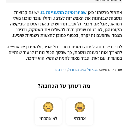
אתמול פרסמנו כאן
שפיורנטינה מתעניינת בו
. יש גם קבוצות
נוספות שבוחנות את האפשרות לצרפו, ומולן עובד סוכנו פאלי
רמדאני, אבל אם מכבי תל אביב תדרוש שוב את הסכום שביקשה
מקופנהגן, לא בטוח שניתן יהיה להשלים את העסקה, ורביבו
מצפה שהפעם זה יקרה, בכפוף כמובן להצעות רשמיות שיגיעו.
לרביבו יש חוזה לעונה נוספת במכבי תל אביב, ולמועדון יש אופציה
להאריך אותו בעונה נוספת, כך שבסך הכול נותרו לו עוד שנתיים
במועדון. עם זאת, סביר מאוד להניח שהקיץ הוא יימכר.
עוד באותו נושא:
מכבי תל אביב בכדורגל
,
רוי רביבו
מה דעתך על הכתבה?
אהבתי
לא אהבתי