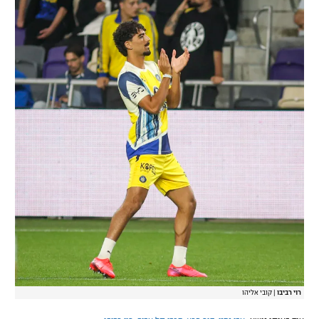
רוי רביבו
|
קובי אליהו