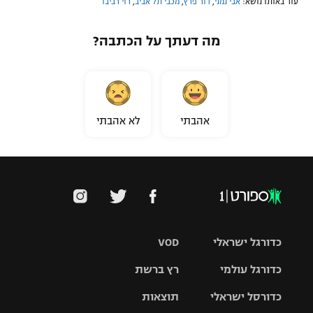
עוד באותו נושא:
אבי נמני
,
דור פרץ
,
מכבי תל אביב
,
רוי רביבו
מה דעתך על הכתבה?
אהבתי
לא אהבתי
כדורגל ישראלי
VOD
כדורגל עולמי
רץ ברשת
ליגת העל
כדורסל ישראלי
תוצאות
ליגת