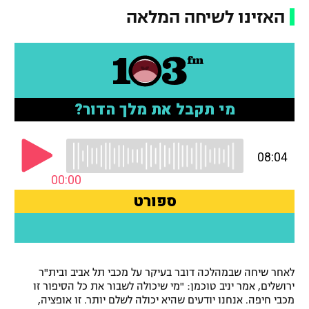
האזינו לשיחה המלאה
רשיון להקרנה פומבית לבית עסק
הצטרפות לחבילת הערוצים
לוח דרושים – ג'ובנט
תגיות
המגזין
לאחר שיחה שבמהלכה דובר בעיקר על מכבי תל אביב ובית"ר
ירושלים, אמר יניב טוכמן: "מי שיכולה לשבור את כל הסיפור זו
מכבי חיפה. אנחנו יודעים שהיא יכולה לשלם יותר. זו אופציה,