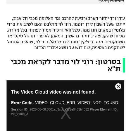
דן איינבינדר
|
דני מרון
עידן ורד יחזור הערב (רביעי) להרכב נגד האלופה מכבי תל אביב,
ייתכן שעל חשבון לירן רוטמן. רוני לוי מתלבט האם לשלב את פרדי
פלומיין במקום חנן ממן, כשליוואי גרסיה אמור לפתוח בכל מקרה.
מכיוון שהקבוצה שיחקה בראשון, המאמן לא ערך תרגול טקטי או
משחקונים. מקס גרצ'קין יחזור לצד שמאל. רוני לוי, שהעיר אתמול
לשחקנים באסיפה, שם דגש על נושא איבודי הכדור.
בסרטון: רוני לוי מדבר לקראת מכבי
ת"א