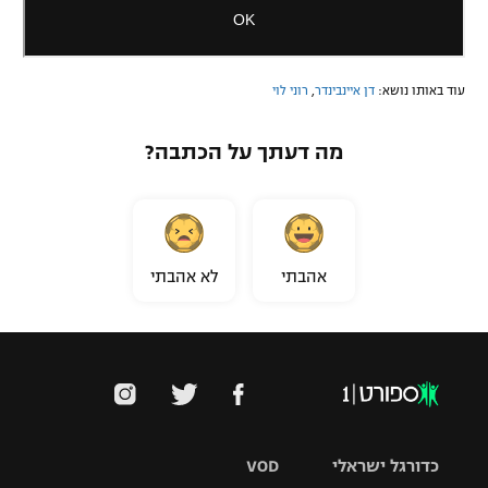
עוד באותו נושא:
דן איינבינדר
,
רוני לוי
מה דעתך על הכתבה?
אהבתי
לא אהבתי
כדורגל ישראלי
VOD