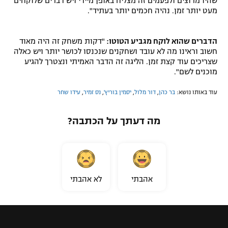
שהיו מרוצים ולפעמים זה מצליח באופן מיידי ויש דברים שלוקחים
מעט יותר זמן. נהיה חכמים יותר בעתיד".
הדברים שהוא לוקח מגביע הטוטו:
"דקות משחק זה היה מאוד
חשוב וראינו מה לא עובד ושחקנים שנכנסו לכושר יותר ויש כאלה
שצריכים עוד קצת זמן. הליגה זה הדבר האמיתי ונצטרך להגיע
מוכנים לשם".
עוד באותו נושא:
בר כהן
,
דור מלול
,
יסמין בוריץ'
,
נס זמיר
,
עידו שחר
מה דעתך על הכתבה?
אהבתי
לא אהבתי