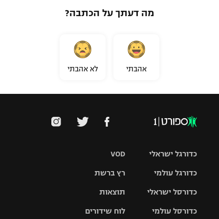
מה דעתך על הכתבה?
אהבתי
לא אהבתי
כדורגל ישראלי
VOD
כדורגל עולמי
רץ ברשת
ליגת העל
כדורסל ישראלי
תוצאות
ליגת
ליגה לאומית
האלופות
כדורסל עולמי
לוח שידורים
ליגת ווינר