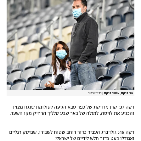
אלי ברקת, אלונה ברקת
|
ברני ארדוב
דקה 37: קרן מדויקת של כפר סבא הגיעה לסולומון שנגח מצוין
והכניע את לויטה, למזלה של באר שבע סלליך הרחיק מקו השער.
דקה 45: גולדברג העביר כדור רוחב שטוח לשבירו, שפיסק רגליים
ואגודלו בעט כדור חלש לידיים של ישראלי.