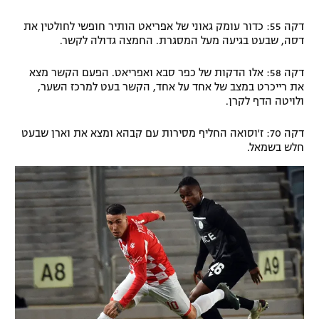
דקה 55: כדור עומק גאוני של אפריאט הותיר חופשי לחולטין את
דסה, שבעט בגיעה מעל המסגרת. החמצה גדולה לקשר.
דקה 58: אלו הדקות של כפר סבא ואפריאט. הפעם הקשר מצא
את רייכרט במצב של אחד על אחד, הקשר בעט למרכז השער,
ולויטה הדף לקרן.
דקה 70: ז'וסואה החליף מסירות עם קבהא ומצא את וארן שבעט
חלש בשמאל.