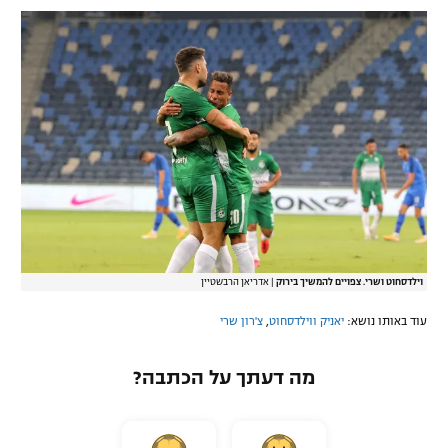
וילדסחוט ושרי. צפויים להמשיך בירוק
|
אדריאן הרבשטיין
עוד באותו נושא:
יאניק ווילדסחוט
,
צ'רון שרי
מה דעתך על הכתבה?