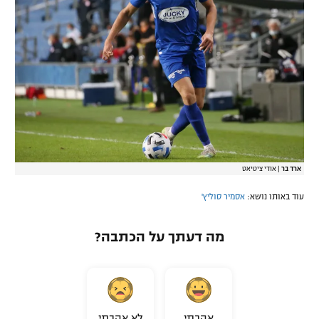
ארד בר
|
אודי ציטיאט
עוד באותו נושא:
אסמיר סוליץ'
מה דעתך על הכתבה?
אהבתי
לא אהבתי