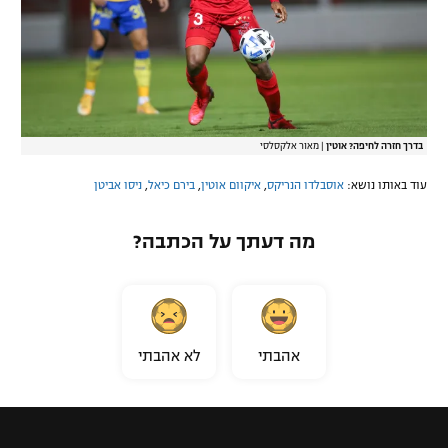
בדרך חזרה לחיפה? אוטין
|
מאור אלקסלסי
עוד באותו נושא:
אוסבלדו הנריקס
,
איקוום אוטין
,
בירם כיאל
,
ניסו אביטן
מה דעתך על הכתבה?
אהבתי
לא אהבתי