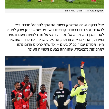
שחקני הפועל חדרה חוגגים
|
ברני ארדוב
אבל בדקה ה-60 המשחק פשוט התהפך להפועל חדרה. דיא
לבאבידי נגע בידו ברחבת קבוצתו והשופט שגיא ברמן שרק לפנדל.
לאחר מכן הוא נקרא אל מסך ה-VAR על מנת לצפות פעם נוספת
באירוע, ואחרי בדיקה ארוכה, החליט להשאיר את כדור העונשין
מ-11 מטרים עבור כפ"ס בעינו – אך שלף כרטיס אדום נתון
למחלוקת ללבאבידי, שהורחק בפעם השנייה העונה.