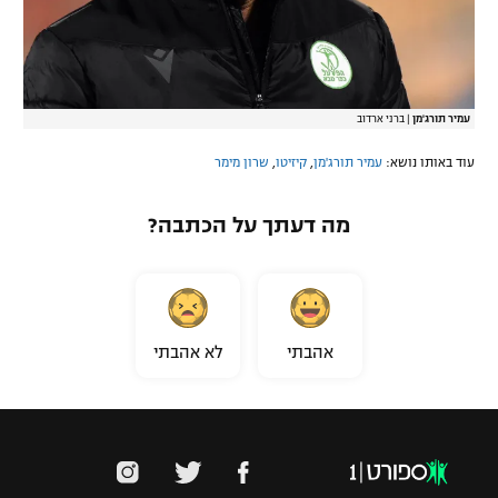
עמיר תורג'מן
|
ברני ארדוב
עוד באותו נושא:
עמיר תורג'מן
,
קיזיטו
,
שרון מימר
מה דעתך על הכתבה?
אהבתי
לא אהבתי