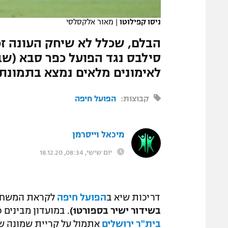
המגזין
ניסו קפילוטו
|
מאור אלקסלסי
לאימונים מלאים נמצא בתמונת 
קבוצות:
הפועל חיפה
מיכאל וייסרמן
יום שישי, 08:34, 18.12.20
דריכות שיא ב
הפועל חיפה
לקראת המשחק 
בשידור ישיר בספורט1)
. במועדון מבינים 
בית"ר ירושלים
אתמול על קריית שמונה שק