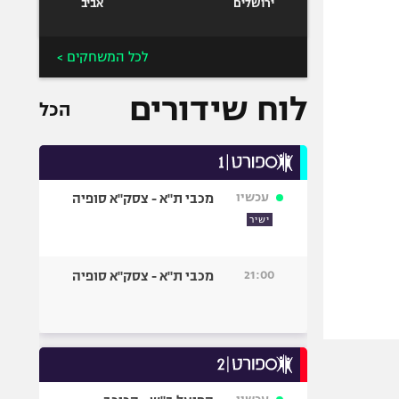
ירושלים
אביב
לכל המשחקים >
לוח שידורים
הכל
עכשיו
מכבי ת"א - צסק"א סופיה
ישיר
21:00
מכבי ת"א - צסק"א סופיה