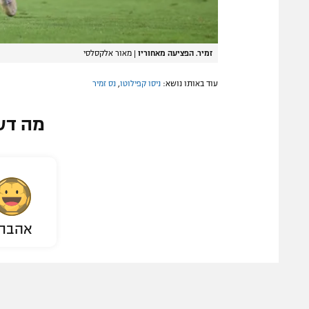
זמיר. הפציעה מאחוריו
|
מאור אלקסלסי
עוד באותו נושא:
ניסו קפילוטו
,
נס זמיר
מה דע
אהבת