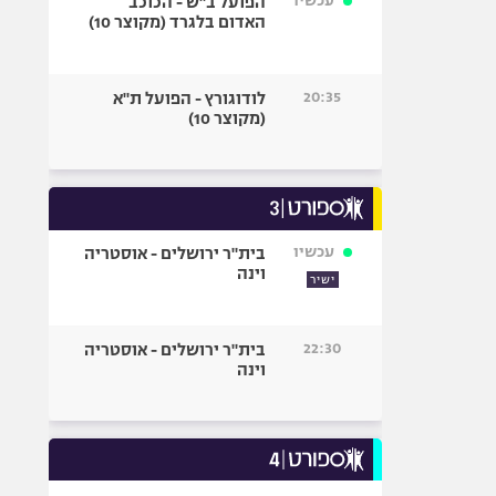
עכשיו
הפועל ב"ש - הכוכב
האדום בלגרד (מקוצר 10)
20:35
לודוגורץ - הפועל ת"א
(מקוצר 10)
עכשיו
בית"ר ירושלים - אוסטריה
וינה
ישיר
22:30
בית"ר ירושלים - אוסטריה
וינה