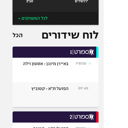
ירושלים
אביב
לכל המשחקים >
לוח שידורים
הכל
עכשיו
באיירן מינכן - אסטון וילה
07:45
הפועל ת"א - קטוביץ