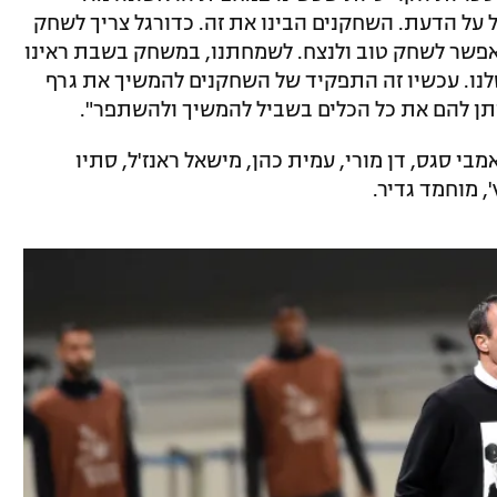
על הדעת. השחקנים הבינו את זה. כדורגל צריך לשחק
י אפשר לשחק טוב ולנצח. לשמחתנו, במשחק בשבת ראינו
לנו. עכשיו זה התפקיד של השחקנים להמשיך את גרף
יתן להם את כל הכלים בשביל להמשיך ולהשתפר".
מבי סגס, דן מורי, עמית כהן, מישאל ראנז'ל, סתיו
', מוחמד גדיר.