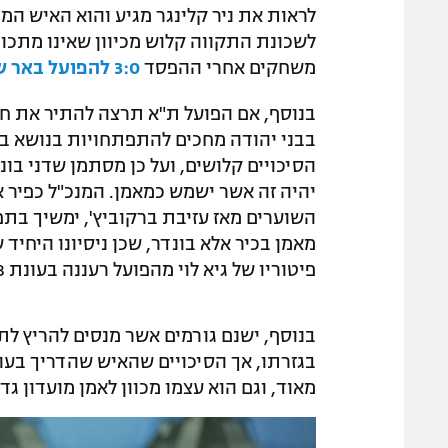
לראות את ניר קלינגר מגיע והוא האיש המו
לשכונת התקווה קלוש מכיוון שאינו מתכו
משחקים אחרי ההפסד
3:0 להפועל באר שבע
בנוסף, אם הפועל ת"א תרצה להתיר את חוז
בבני יהודה מחכים להתפתחויות בנושא בי
הסיכויים קלושים, ועל כן מסתמן שדני ב
יהיה זה אשר ישמש כמאמן. המנכ"ל כפיר 
השוערים מאז עזיבת ברקוביץ', ימשיך בתפ
מאמן בכיר אלא בונדר, שכן ניסיונו היחיד
פיטוריו של גיא לוי מהפועל רעננה בעונת 2017/18.
בנוסף, ישנם גורמים אשר מנסים להריץ לת
בגזרתו, אך הסיכויים שהאיש שהדריך בעונ
מאוד, וגם הוא עצמו מכוון לאמן מועדון ג