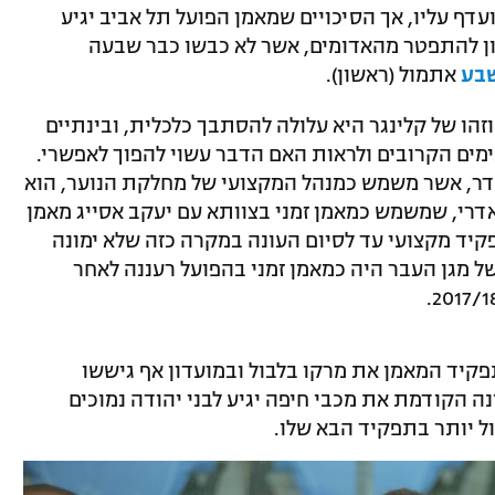
עדף עליו, אך הסיכויים שמאמן הפועל תל אביב יגיע
ון להתפטר מהאדומים, אשר לא כבשו כבר שבעה
אתמול (ראשון).
הו של קלינגר היא עלולה להסתבך כלכלית, ובינתיים
מים הקרובים ולראות האם הדבר עשוי להפוך לאפשרי.
ונדר, אשר משמש כמנהל המקצועי של מחלקת הנוער, הוא
אדרי, שמשמש כמאמן זמני בצוותא עם יעקב אסייג מאמן
קיד מקצועי עד לסיום העונה במקרה כזה שלא ימונה
 של מגן העבר היה כמאמן זמני בהפועל רעננה לאחר
פקיד המאמן את מרקו בלבול ובמועדון אף גיששו
ה הקודמת את מכבי חיפה יגיע לבני יהודה נמוכים
דול יותר בתפקיד הבא שלו.