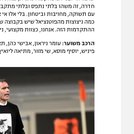
חדרה, זה משהו בלתי נתפס ובלתי מתקבל 
עם תשוקה, מחויבות וביטחון. בלי אלו א
כמה ניצוצות מהפוטנציאל שיש בקבוצה ש
ההתקדמות הזה. אנחנו, כצוות מקצועי, נ
הרכב משוער:
עומר ניראון, אבישי כהן, תא
פיניש, יוסיף מוסא, שי מזור, מתיאה ליואיץ