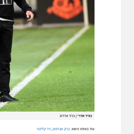
כפיר אדרי
|
ברני ארדוב
עוד באותו נושא:
ברק אברמוב
,
ניר קלינגר