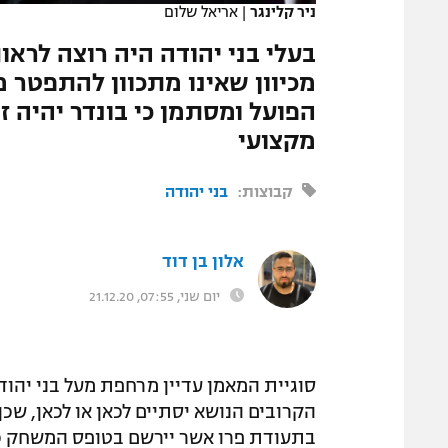
ניר קלינגר
|
אריאל שלום
המגזין
בעלי בני יהודה היה רוצה לראו
מכיוון שאינו מתכוון להתפטר מ
הפועל ומסתמן כי בונדר יהיה 
מקצועי
קבוצות:
בני יהודה
אלון בן דוד
יום שני, 07:55, 21.12.20
סוגיית המאמן עדיין מרחפת מעל בני יהוד
הקרובים הנושא יסתיים לכאן או לכאן, שכ
בתעודת פרו אשר יירשם בטופס המשחק כמ