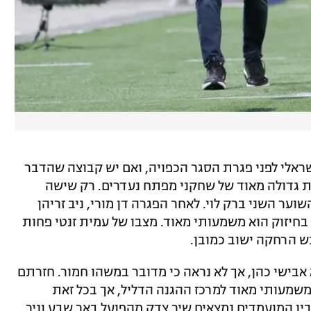
אלי לפני פגרת הסגר הכפויה, ואם יש קבוצה שהדבר
ות גדולה מאוד של שחקני מפתח נעדרים. רק שישה
ער השני ברק לוי. לאחר הפגרה דן מורי, ניב זריהן
 בחיזוק הוא משמעותי מאוד. מצבו של עמית זנטי פחות
נש הרחקה ישוב כמובן.
בישי כהן, אך לא נראה כי מדובר במשהו חמור. חזרתם
משמעותי מאוד למרכז ההגנה הדליל, אך בכל זאת
בין המועמדים נמצאים שיר צדק מהפועל באר שבע וניר