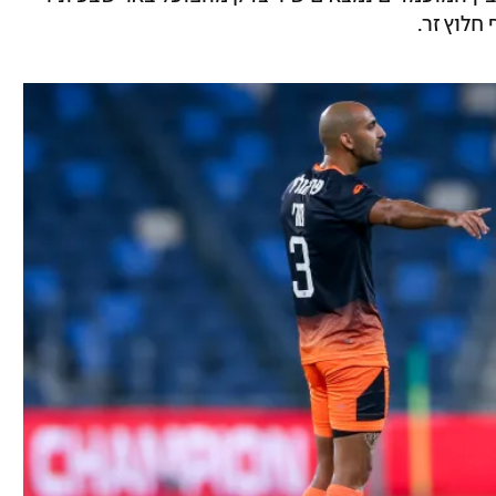
חלוץ זר.