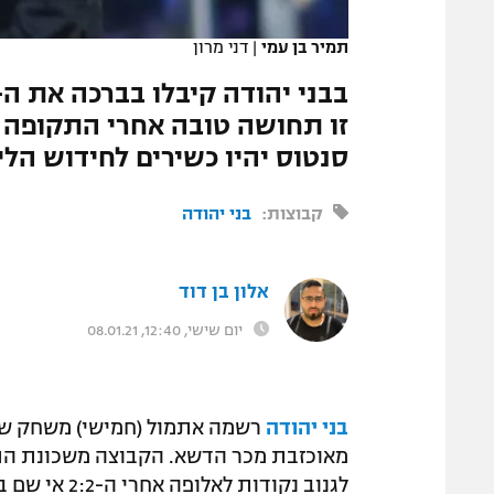
המגזין
תמיר בן עמי
|
דני מרון
זו תחושה טובה אחרי התקופה ה
סנטוס יהיו כשירים לחידוש הלי
קבוצות:
בני יהודה
אלון בן דוד
יום שישי, 12:40, 08.01.21
בני יהודה
רשמה אתמול (חמישי) משחק שבי
מאוכזבת מכר הדשא. הקבוצה משכונת ה
לגנוב נקודות