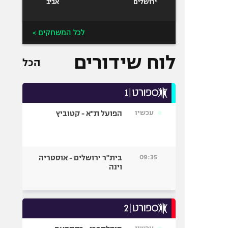
ירושלים
אביב
לכל המשחקים >
לוח שידורים
הכל
עכשיו
הפועל ת"א - קטוביץ
09:35
בית"ר ירושלים - אוסטריה
וינה