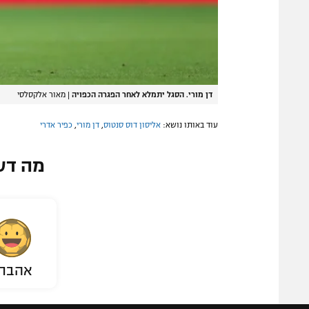
דן מורי. הסגל יתמלא לאחר הפגרה הכפויה
|
מאור אלקסלסי
עוד באותו נושא:
אליסון דוס סנטוס
,
דן מורי
,
כפיר אדרי
מה דע
אהבת