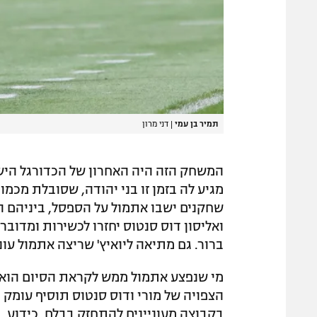
תמיר בן עמי
|
דני מרון
המשחק הזה היה האחרון של הכדורגל הישר
מגיע לה בזמן זו בני יהודה, שסובלת מכמ
שחקנים ישבו אתמול על הספסל, ביניהם השו
ואליסון דוס סנטוס יחזרו לכשירות ומדובר
ברור. גם מתיאה ליואיץ' שריצה אתמול עו
מי שנפצע אתמול ממש לקראת הסיום הוא א
הצפויה של מורי ודוס סנטוס תוסיף עומק 
בקבוצה מעוניינים להתחזק בבלם. כידוע, 