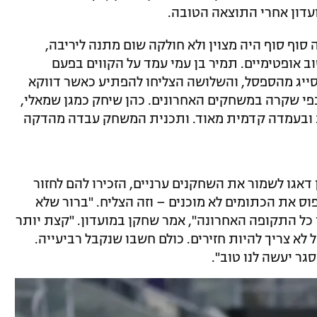
דון אחרי התוצאה הטובה.
ף סוף היה מצוין ולא חולקה שום מתנה ליריבה,
ב אופטימיים. תמיר בן עמי עמד על הקווים בפעם
סייג מהספסל, והשלושה הצליחו להפתיע כאשר דווקא
כפי שקרה במשחקים האחרונים. כהן שיחק כמגן שמאלי,
ת ובעמדה קדמית מאוד. ותכנית המשחק עבדה מהדקה
דאגו לשמור את השחקנים ערניים, הזכירו להם לחזור
ס את הכתומים לא מוכנים – וזה הצליח. "ברור שלא
י כל התקופה האחרונה", אמר שחקן במועדון. "קצת יותר
 לא צריך להיות חזירים. כולם חשבו שנקבל רביעייה.
ר יעשה לנו טוב".