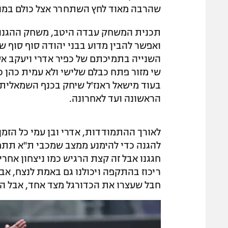
שהרבה מאוד לחץ השתחרר אצל כולם במוע
תכנית המשחק עבדה היטב, משחק ההגנה סו
ואפשר להבין מדוע בבני יהודה סוף סוף שו
השנייה בתמיכתם של כפיר אדרי ויעקב א
שי מזור פתח כבלם שלישי ולא עמית כהן 
בעוד מישאל ראנז'ל שיחק בכנף השמאלי
הראשונה ועד לאחרונה.
לאורך ההתמודדות, אדרי ובן עמי כל הזמן 
להגנה כדי להימנע ממצב שמכבי ת"א תתפו
חגגנו אבל זה קצת הרגיש כמו ניצחון אחר
ריכוז בהתקפה ויכולנו גם באמת לנצח, אבל
חבל שעצרו את הכדורגל מצד אחד, אבל הסג