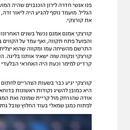
פנו אנשי חדרה לירון הוכנבוים שהיה המוע
הגליל. מועמד נוסף להגיע היה ליאור זדה
את קורצקי.
קורצקי אמנם אמנם נכשל בשנים האחרונות
והפועל פתח תקווה, ואף עמד על הקווים בע
התרשם מהשיחה עמו ומקווה שהוא יצליח לה
קורצקי ונקווה שזה ישאיר אותנו בליגה. 
קרדיט למימר וכעת היה האחראי הבלעדי 
קורצקי יגיע כבר בשעות הצהריים לחתום
היא כמובן להשיג נקודות ראשונות בדוח
אודה שהורחק מול קריית שמונה ואת המגן
לפתוח כמגן שמאלי בעוד החלוץ שובל גוזלן צפ