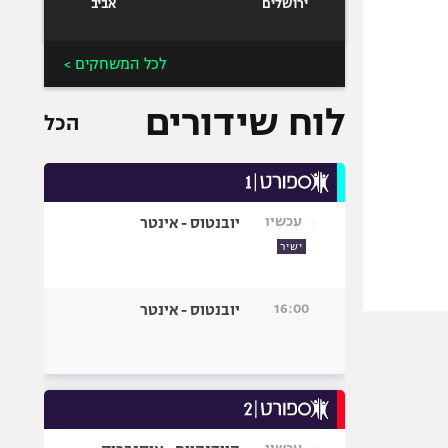
ירושלים
אביב
לכל המשחקים >
לוח שידורים
הכל
עכשיו
יובנטוס - אינטר
ישיר
16:00
יובנטוס - אינטר