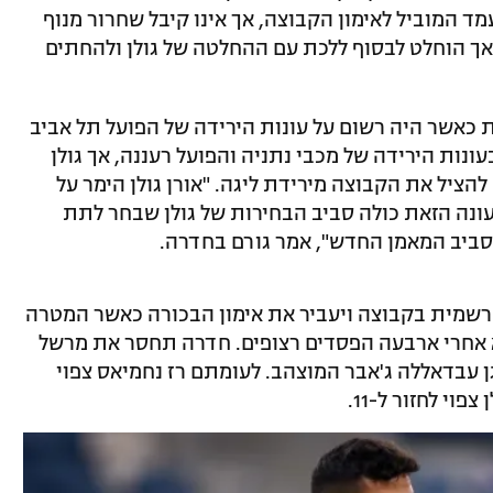
מד המוביל לאימון הקבוצה, אך אינו קיבל שחרור מנוף
, אך הוחלט לבסוף ללכת עם ההחלטה של גולן ולהחתים
 כאשר היה רשום על עונות הירידה של הפועל תל אביב
ונות הירידה של מכבי נתניה והפועל רעננה, אך גולן
ציל את הקבוצה מירידת ליגה. "אורן גולן הימר על
העונה הזאת כולה סביב הבחירות של גולן שבחר לתת
סביב המאמן החדש", אמר גורם בחדרה.
 רשמית בקבוצה ויעביר את אימון הבכורה כאשר המטרה
א אחרי ארבעה הפסדים רצופים. חדרה תחסר את מרשל
 עבדאללה ג'אבר המוצהב. לעומתם רז נחמיאס צפוי
וי לחזור ל-11.