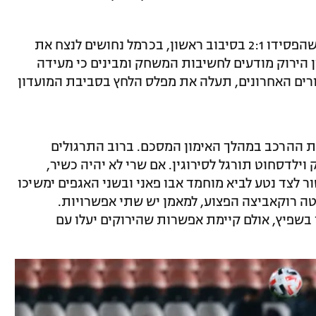
. אחרי שהפסידו 2:1 בסיבוב ראשון, בכרמל נחושים לנצח את
 הירוק מודעים לחשיבות המשחק ומבינים כי מעידה
רים האחרונים, תעלה את מפלס הלחץ בסביבת המועדון
ת ההרכב במהלך האימון המסכם. ברוב התרגולים
 וילדסחוט תורגל לסירוגין. אם שרי לא יהיה כשיר,
לצד נטע לביא מוחמד אבו פאני ובשני האגפים ימשיכו
יטה רוקאביצה הפצוע, למאמן יש שתי אפשרויות.
 בשפיץ, אולם קיימת אפשרות שהירוקים יעלו עם