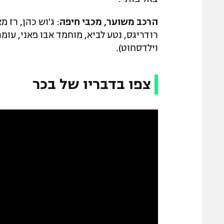
הרכב משוער, מכבי חיפה
: ג'וש כהן, רז מ
רודריגס, נטע לביא, מוחמד אבו פאני, עומר א
וילדסחוט).
צפו בדבריו של בכר