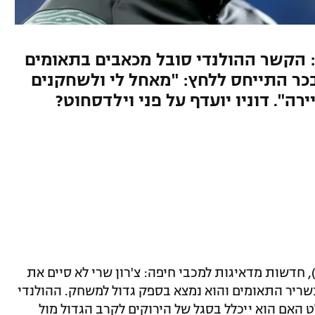
: הקשר ההולנדי סובל מכאבים בתאומים
ר התייחס ללחץ: "מאחל לי ולשחקנים
ה". דוניו יועדף על פני וילדסחוט?
), חדשות מדאיגות למכבי חיפה: צ'רון שרי לא סיים את
שריר התאומים והוא נמצא בספק גדול למשחק. ההולנדי
ט האם הוא ייכלל בסגל של הירוקים לקרב הגדול מול