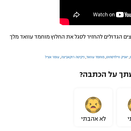
ם הגדולים להחזיר לסגל את החלוץ מוחמד עוואד מלך
,
יאניק ווילדסחוט
,
מוחמד עוואד
,
ניקיטה רוקאביצה
,
עומר אציל
תך על הכתבה?
י
לא אהבתי