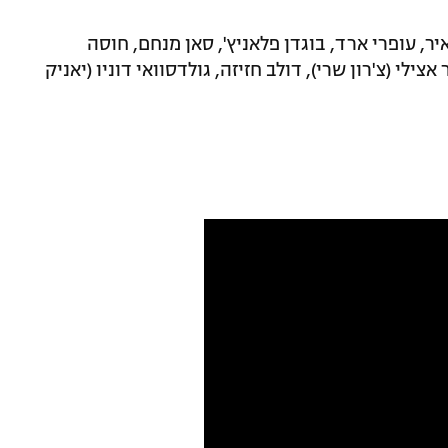
איר, עופרי ארד, בוגדן פלאניץ', סאן מנחם, חוסה
צילי (צ'רון שרי), דולב חזיזה, גולדסוואי דוניו (יאניק