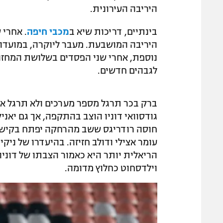
היריבה העירונית.
בינתיים, דריכות שיא ב
מכבי חיפה
היריבה המושבעת. מעבר ליוקרה, במועדון
נוספת, אחרי שני הפסדים בשלושת המחזו
לגבהים חדשים.
ברק בכר תרגל מספר מערכים ולא תרגל א
גודסוואי דוניו הוצב בהתקפה, אך גם יאניק
חוסה רודריגס ששב מהרחקה יפתח בקישור 
עומר אצילי ודולב חזיזה. בהיעדרו של ניק
הריאלית יותר היא כאמור הצבתו של דוניו
וילדסחוט כחלוץ מדומה.