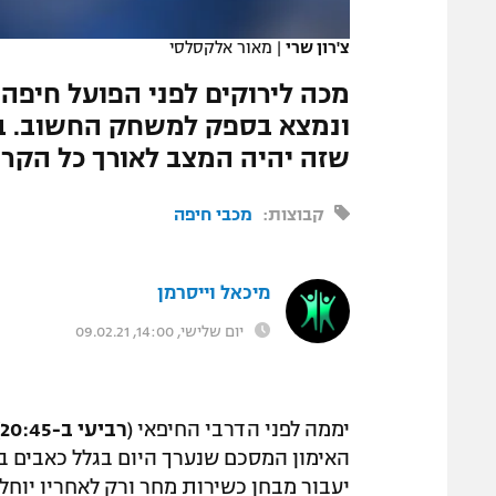
המגזין
צ'רון שרי
|
מאור אלקסלסי
מכה לירוקים לפני הפועל חיפה
ונמצא בספק למשחק החשוב. בכ
שזה יהיה המצב לאורך כל הקרייר
קבוצות:
מכבי חיפה
מיכאל וייסרמן
יום שלישי, 14:00, 09.02.21
יממה לפני הדרבי החיפאי (
רביעי ב-20:45
האימון המסכם שנערך היום בגלל כאבים ב
יעבור מבחן כשירות מחר ורק לאחריו יוחל