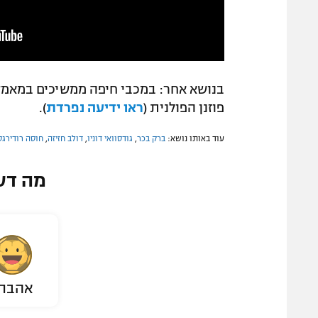
בנושא אחר: במכבי חיפה ממשיכים במאמצי
פוזנן הפולנית (
ראו ידיעה נפרדת
).
עוד באותו נושא:
ברק בכר
,
גודסוואי דוניו
,
דולב חזיזה
,
חוסה רודירגס
מה דע
אהבת