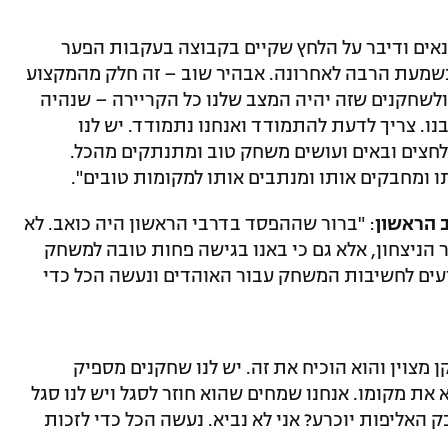
אים ודיבר על הלחץ שקיים בקבוצה בעקבות הפער
נשמעת הרבה לאחרונה. אבהיר שוב – זה חלק מהמקצוע
ולשחקנים שזה יהיה המצב שלנו כל הקריירה – שנהיה
ו. צריך לדעת להתמודד ואנחנו נתמודד. יש לנו
חצים ובאים ועושים משחק טוב ומתנתקים מהכל.
תו ומחבקים אותו ומנתבים אותו למקומות טובים".
 הראשון
: "ברור שההפסד בדרבי הראשון היה כואב. לא
ניצחון, אלא גם כי באנו בגישה פחות טובה למשחק
מודעים לחשיבות המשחק עבור האוהדים ונעשה הכל כדי
ן מצוין והוא הוכיח את זה. יש לנו שחקנים מספיק
את מקומו. אנחנו שמחים שהוא חוזר לסגל ויש לנו סגל
 האליפות יוכרע? אני לא נביא. נעשה הכל כדי לזכות