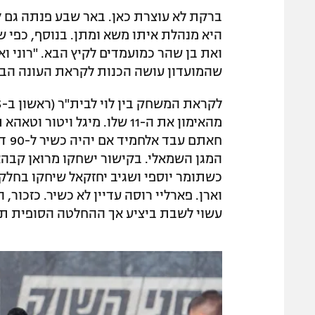
ברקת לא עוצרת כאן. באר שבע פנתה גם לא
היא מנהלת איתו משא ומתן. בנוסף, כפי 
ואת בן שהר כמועמדים לקיץ הבא. "רוני וא
שהמועדון עושה הכנות לקראת העונה הבאה
מהאימון את ה-11 שלו. מיגל ו
חאת
המגן השמאלי. בקישור ישחקו מרואן קבהא, 
כשתומר יוספי ושגיב יחזקאל שיחקו בחלק
וארן. פארליי רוסה עדיין לא כשיר. כזכור
עשוי לשבת ביציע אך ההחלטה הסופית ת