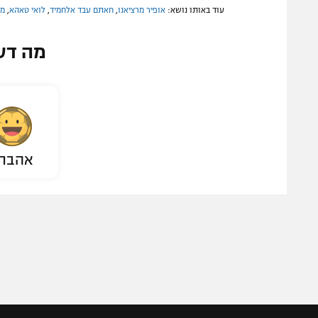
עוד באותו נושא:
אופיר מרציאנו
,
חאתם עבד אלחמיד
,
לואי טאהא
,
מי
מה דע
אהבת