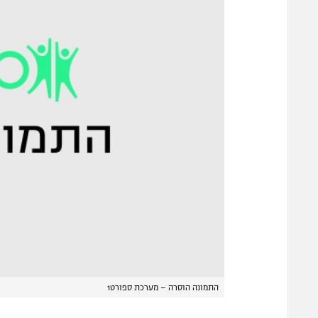
התמונה הוסרה – מערכת ספורט1