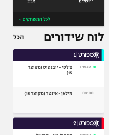
ירושלים
אביב
לכל המשחקים >
לוח שידורים
הכל
עכשיו
צ'לסי - יובנטוס (מקוצר
15)
08:00
מילאן - אינטר (מקוצר 15)