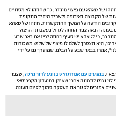
וזהו של טאהא עם פיצוי מוגדר, כך שחוזהו לא מסתיים
עות של הקבוצה באירופה ולשריד היחיד מתקופת
הקרובים הודעה על המשך ההתקשרות. חוזהו של טאהא
-178 אלף דולר, אולם בעונה הבאה צפוי החוזה לגדול בעקבות הקיצוץ
תברר, כי לטאהא יש סעיף בחוזה לפיו אם באר שבע
ריכו, היא תצטרך לשלם לו פיצוי של שלוש משכורות
ו", אמרו בבאר שבע על הבלם, שמוערך גם על ידי
נמצאת
במגעים עם אנורתוזיס בנוגע לדור מיכה
, שצפוי
 לוי נכנס לתמונה אחרי שאימן במועדון הקפריסאי
שניים אמורים לסגור את העסקה סמוך לסיום העונה.