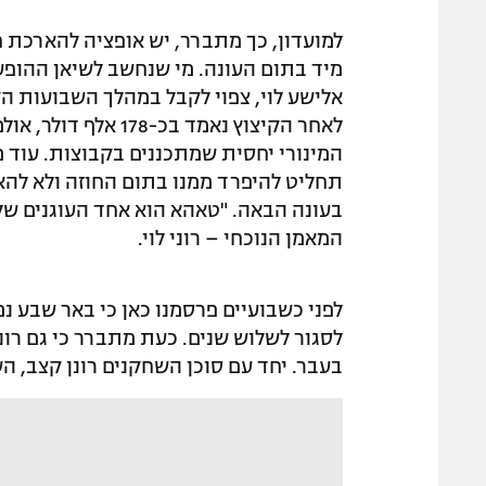
למועדון, כך מתברר, יש אופציה להארכת ח
מיד בתום העונה. מי שנחשב לשיאן ההופ
אלישע לוי, צפוי לקבל במהלך השבועות 
לאחר הקיצוץ נאמד בכ
המינורי יחסית שמתכננים בקבוצות. עוד מ
תחליט להיפרד ממנו בתום החוזה ולא להא
בעונה הבאה. "טאהא הוא אחד העוגנים שלנ
המאמן הנוכחי – רוני לוי.
לפני כשבועיים פרסמנו כאן כי באר שבע 
לסגור לשלוש שנים. כעת מתברר כי גם רוני
בעבר. יחד עם סוכן השחקנים רונן קצב, ה