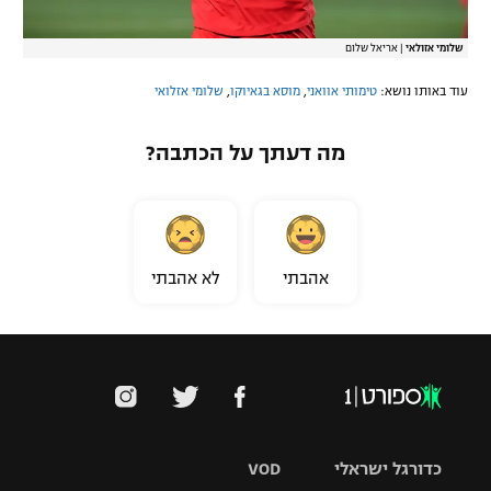
שלומי אזולאי
|
אריאל שלום
עוד באותו נושא:
טימותי אוואני
,
מוסא בגאיוקו
,
שלומי אזלואי
מה דעתך על הכתבה?
אהבתי
לא אהבתי
כדורגל ישראלי
VOD