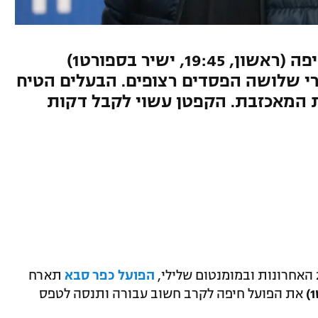
כפ"ס תארח הערב את הפועל חיפה (ראשון, 19:45, ישיר בספורט1)
 שלושה הפסדים רצופים. הבעלים הטיח
ת המאכזבת. הקפטן עשוי לקבל דקות
הפועל כפר סבא
תארח
את הפועל חיפה לקרב חשוב עבורה ותנסה לטפס