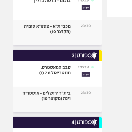
עכשיו
בוכום - הרטה ברלין
ישיר
23:30
מכבי ת"א - צסק"א סופיה
(מקוצר 10)
עכשיו
סבב המאסטרס,
מונטריאול 7.8 (1)
ישיר
23:30
בית"ר ירושלים - אוסטריה
וינה (מקוצר 10)