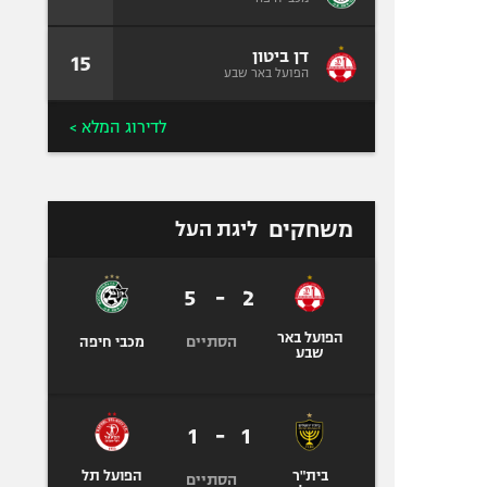
דן ביטון
15
הפועל באר שבע
לדירוג המלא >
משחקים
ליגת העל
5
-
2
הפועל באר
הסתיים
מכבי חיפה
שבע
1
-
1
בית"ר
הפועל תל
הסתיים