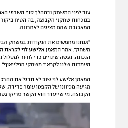
עוד לפני המשחק ובמהלך סוף השבוע האח
בנוכחות שחקני הקבוצה, בה הטיח ביקור
המאכזבת שהם מציגים לאחרונה.
"אנחנו מחפשים את הנקודות במשחק הבית 
משחק", אמר המאמן
אלישע לוי
לקראת המ
הנכונה. נעשה שינויים כדי לחזור למסלול
העמדות שלנו לקראת משחקי הפלייאוף".
המאמן אלישע לוי שוב לא תרגל את ההרכב
מגיעה מכיוונו של הקפטן עומר פדידה, של
הקבוצה. מי שייעדר הוא הקשר טריקו גטה