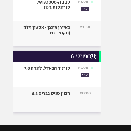
עכשיו
סבב ה-WTA1000,
טורונטו 7.8 (1)
ישיר
23:30
באיירן מינכן - אסטון וילה
(מקוצר 15)
עכשיו
טורניר הפאדל, לונדון 7.8
ישיר
00:00
מגזין טניס גברים 6.8