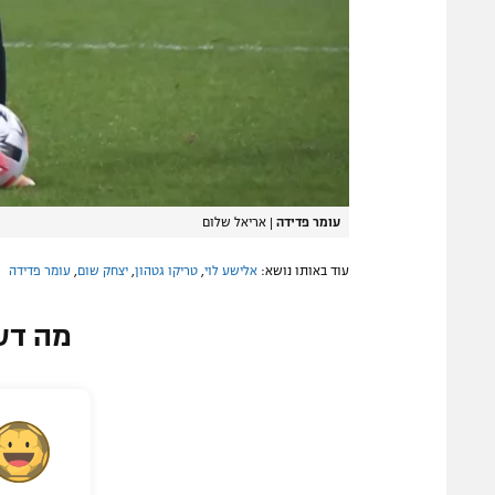
עומר פדידה
|
אריאל שלום
עוד באותו נושא:
אלישע לוי
,
טריקו גטהון
,
יצחק שום
,
עומר פדידה
מה דע