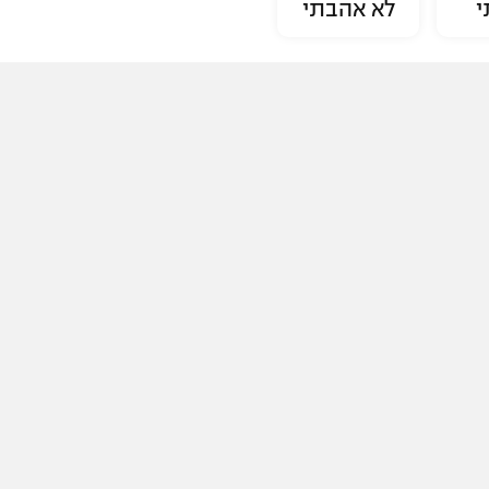
י
לא אהבתי