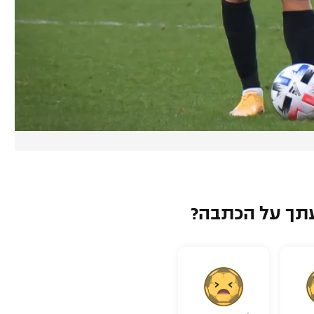
תך על הכתבה?