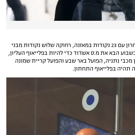
כפ"ס כאמור נותרה במקום ה-13 ולפני האחרון עם 23 נקודות במאזנה, רחוקה שלוש נקודות מבני
בשבוע הבא את מ.ס אשדוד כדי להיות בפלייאוף העליון,
מכבי נתניה, הפועל באר שבע והפועל קריית שמונה
ה תהיה בפלייאוף התחתון.