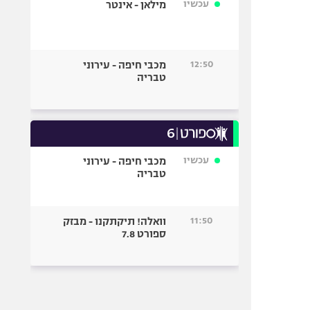
עכשיו
מילאן - אינטר
12:50
מכבי חיפה - עירוני
טבריה
עכשיו
מכבי חיפה - עירוני
טבריה
11:50
וואלה! תיקתקנו - מבזק
ספורט 7.8