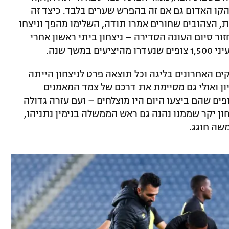
מהקו האדום גם אם זה בהפרש שערים בלבד. כיצד זה
, הצהובים שחורים אמרו תודה, השלימו מהפך וניצחו
זור סיום העונה הסדירה – ניצחון ביתי ראשון אחרי
ך שנה.
ם האחרונים בליגה וכל תוצאה פרט לניצחון הייתה
ון ואולי גם מסיימת את דרכם של צמד המאמנים
פים שהם ביצעו היום היו מוצלחים – ועם עזרה גדולה
ן יקר שממנו נהנה גם ראש הממשלה בנימין נתניהו,
שה חוגג.