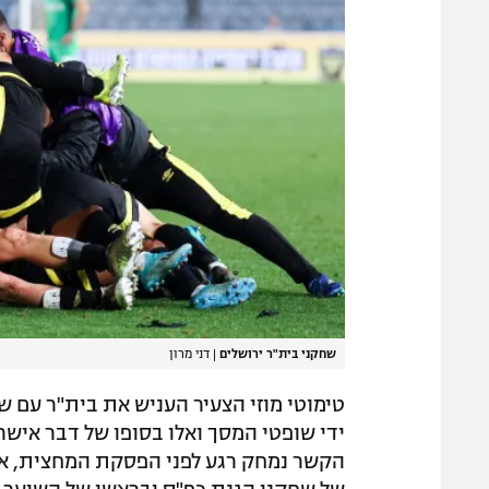
שחקני בית"ר ירושלים
|
דני מרון
טימוטי מוזי הצעיר העניש את בית"ר עם 
ידי שופטי המסך ואלו בסופו של דבר אישר
הקשר נמחק רגע לפני הפסקת המחצית, אז ה