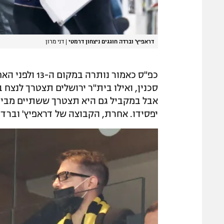
דראפיץ' וברדה חוגגים ניצחון דרמטי
|
דני מרון
סכנין, ואילו בית"ר ירושלים תצטרך לנצח 
אבל במקביל גם היא תצטרך ששתיים מבין 
יפסידו. אחרת, הקבוצה של דראפיץ' וברד