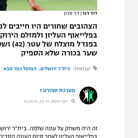
המגזין
דוד דגו
|
דני מרון
הצהובים שחורים היו חייבים לנ
בפלייאוף העליון ולמזלם הירוק
שער בכורה שלא הספיק
קבוצות:
בית"ר ירושלים
הפועל כפר סבא
מערכת ספורט 1
יום ראשון, 20:15, 14.03.21
זה היה משחק על עונה שלמה. בית"ר ירושל
בפלייאוף העליון לאחר סיום העונה הסדי