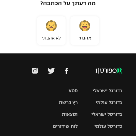
מה דעתך על הכתבה?
אהבתי
לא אהבתי
כדורגל ישראלי
VOD
כדורגל עולמי
רץ ברשת
ליגת העל
כדורסל ישראלי
תוצאות
ליגת
ליגה לאומית
האלופות
כדורסל עולמי
לוח שידורים
ליגת ווינר
סל