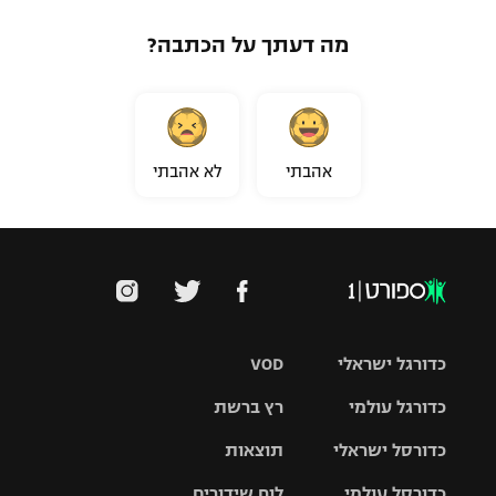
מה דעתך על הכתבה?
אהבתי
לא אהבתי
כדורגל ישראלי
VOD
כדורגל עולמי
רץ ברשת
ליגת העל
כדורסל ישראלי
תוצאות
ליגת
ליגה לאומית
האלופות
כדורסל עולמי
לוח שידורים