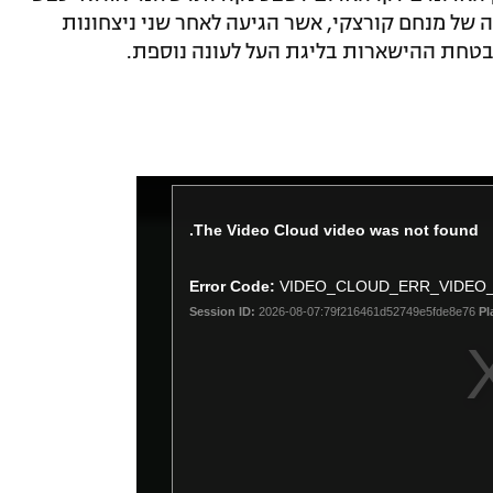
של מנחם קורצקי, אשר הגיעה לאחר שני ניצחונות
בטחת ההישארות בליגת העל לעונה נוספת.
The Video Cloud video was not found.
Error Code:
VIDEO_CLOUD_ERR_VIDEO
Session ID:
2026-08-07:79f216461d52749e5fde8e76
Pl