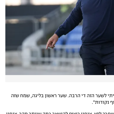
יתי לשער הזה די הרבה. שער ראשון בליגה, שמח שזה
ף נקודות".
שחרר לחץ, אנחנו רוצים להישאר כמה שיותר מהר. אנחנו