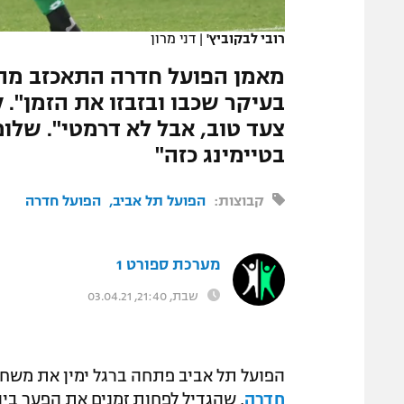
המגזין
רובי לבקוביץ'
|
דני מרון
מאמן הפועל חדרה התאכזב מההפ
בעיקר שכבו ובזבזו את הזמן". ק
צעד טוב, אבל לא דרמטי". שלו
בטיימינג כזה"
קבוצות:
הפועל תל אביב
הפועל חדרה
מערכת ספורט 1
שבת, 21:40, 03.04.21
הפועל תל אביב פתחה ברגל ימין את משחק
חדרה
, שהגדיל לפחות זמנים את הפער בין