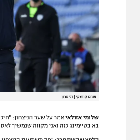
מנחם קורצקי
|
דני מרון
שלומי אזולאי
אמר על שער הניצחון: "חיכ
בא בטיימינג כזה ואני מקווה שנמשיך לאסו
הלחץ שהשתחרר
: "חד משמעית הניצחון 