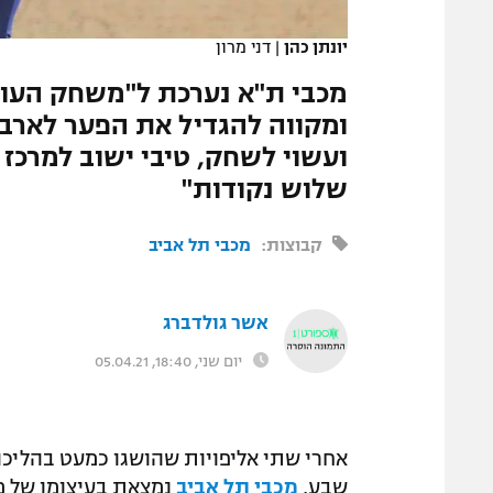
המגזין
יונתן כהן
|
דני מרון
ומקווה להגדיל את הפער לארבע 
ועשוי לשחק, טיבי ישוב למרכז 
שלוש נקודות"
קבוצות:
מכבי תל אביב
אשר גולדברג
יום שני, 18:40, 05.04.21
אחרי שתי אליפויות שהושגו כמעט בהליכה
שבע,
מכבי תל אביב
נמצאת בעיצומו של מר