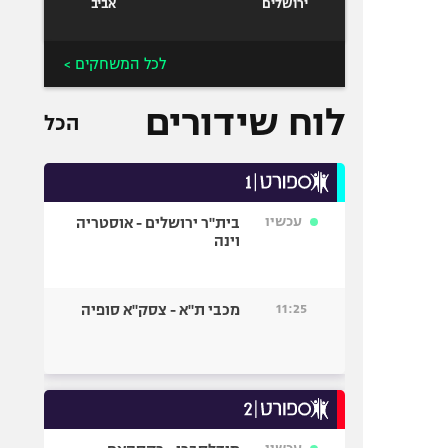
ירושלים
אביב
לכל המשחקים >
לוח שידורים
הכל
עכשיו
בית"ר ירושלים - אוסטריה
וינה
11:25
מכבי ת"א - צסק"א סופיה