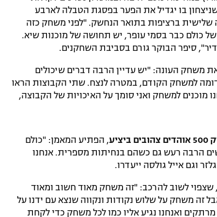
שניצחון בו יגדיל את הפער בפסגת הטבלה לארבע
 שלישית ברציפות בתואר הנחשק. "לפני משחק כזה
ל כולם כבר בסמי עופר, יש תחושה של מוכנות שיא.
אדיר", סיפר הבוקר גורם בסביבת השחקנים.
ת משחק העונה: "יש עדיין הרבה דברים שיכולים
 דומה למשחק הקודם, במטרה לנצח. שתי הקבוצות הראו
נו מוכנים למשחק ואני סומך על האיכויות של הקבוצה,
ציע
, הפתיע המאמן: "כולם
שים הרבה רעש גם כשהם בנחיתות מספרית. אנחנו
זר וגם אייל גולסה ייעדרו.
 שצפוי לשוב להרכב: "זה משחק מאוד חשוב ומאוד
אבל זה משחק על שלוש נקודות ונקווה שנצא עם ידנו על
רתקים ואנחנו נגיע אליו כמו לכל משחק כדי לקחת