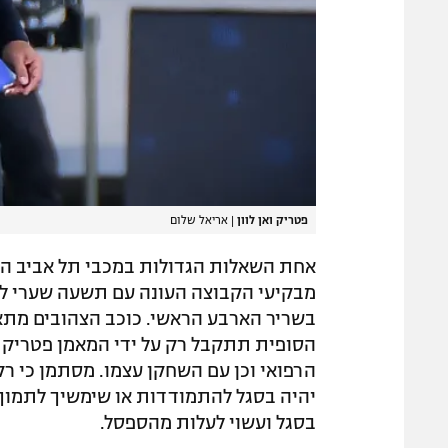
פטריק ואן לוון
|
אריאל שלום
אחת השאלות הגדולות במכבי תל אביב היי
בשריר הארבע הראשי. כוכב הצהובים מתא
הסופית תתקבל רק על ידי המאמן פטריק וא
הרפואי וכן עם השחקן עצמו. מסתמן כי ר
יהיה בסגל להתמודדות או שימשיך לתמוך 
בסגל ועשוי לעלות מהספסל.