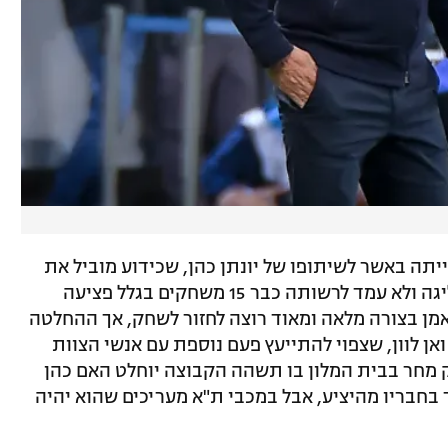
תה באשר לשיתופו של יונתן כהן, שכידוע מוביל את
מבקיעי הקבוצה העונה עם תשעה שערי ליגה ולא עמד לרשותה כבר 15 משחקים בגלל פציעה
מן בצורה מלאה ומאוד רוצה לחזור לשחק, אך ההחלטה
ן לוון, שצפוי להתייעץ פעם נוספת עם אנשי הצוות
ק מחר בבית המלון בו תשהה הקבוצה יוחלט האם כהן
בחבריו מהיציע, אבל במכבי ת"א מעריכים שהוא יהיה