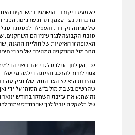
לא מעט ביקורות הושמעו במשחקים האחרונ
של שמונה נקודות והעפילה לפסגת הטבלה ע
טובת הקבוצה לנגד עיניו הם השחקנים, ש
האלופה זו האיטיות של חוליית ההגנה, ש
מחר מול ההתקפה המהירה של מכבי חיפה
לכן, ואן לוון התלבט לגבי זהות שני הבלמ
צפוי לחזור להרכב והייתה דילמה מי יעלה ל
מהירות היא לא הצד החזק שלו וניקיטה ר
שהרשים בשבת מול ב"ש מסומן על ידי ואן 
זה שמנע את עזיבת השחקן בחודש ינואר הא
של בלטקסה יוביל לכך שהרננדס אמור לפת