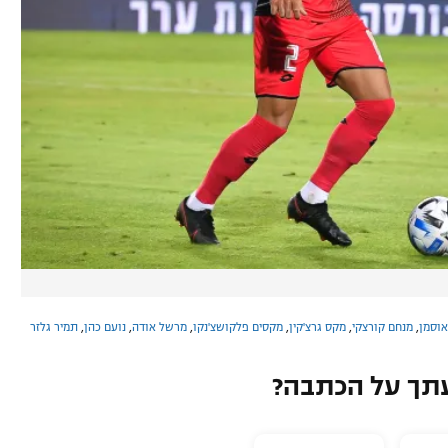
אוסמן
,
מנחם קורצקי
,
מקס גרצ'קין
,
מקסים פלקושצ'נקו
,
מרשל אודה
,
נועם כהן
,
תמיר גלזר
תך על הכתבה?