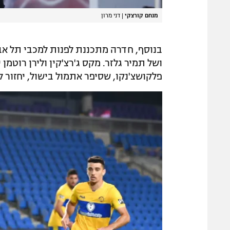
מנחם קורצקי
|
דני מרון
בנוסף, חדרה מתכננת לפנות למכבי תל אב
ושל תמיר גלזר. מקס ג'רצ'קין ולירן רוטמן
פלקושצ'נקו, שסיפר אתמול בישול, יחזור 