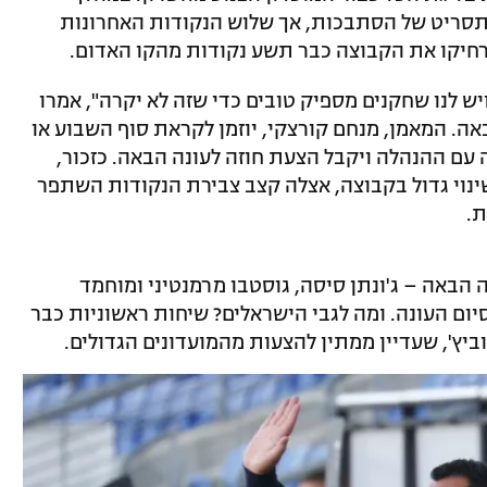
תסריט של הסתבכות, אך שלוש הנקודות האחרונות
הרחיקו את הקבוצה כבר תשע נקודות מהקו האדום.
יש לנו שחקנים מספיק טובים כדי שזה לא יקרה", אמרו
באה. המאמן, מנחם קורצקי, יוזמן לקראת סוף השבוע או
ם ההנהלה ויקבל הצעת חוזה לעונה הבאה. כזכור,
שינוי גדול בקבוצה, אצלה קצב צבירת הנקודות השתפר
.
 הבאה – ג'ונתן סיסה, גוסטבו מרמנטיני ומוחמד
יום העונה. ומה לגבי הישראלים? שיחות ראשוניות כבר
וביץ', שעדיין ממתין להצעות מהמועדונים הגדולים.