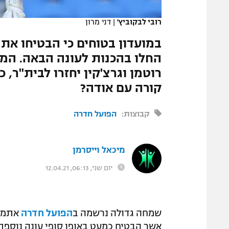
המגזין
רובי לבקוביץ'
|
דני מרון
החלו בהכנות לעונה הבאה. המא
רוטמן וגרצ'קין יחזרו לבית"ר, 
קורה עם אודה?
קבוצות:
הפועל חדרה
מיכאל וייסרמן
יום שני, 06:13, 12.04.21
שמחה גדולה נרשמה ב
הפועל חדרה
אתמול
אשר הבטיח כמעט באופן סופי עונה נוספת