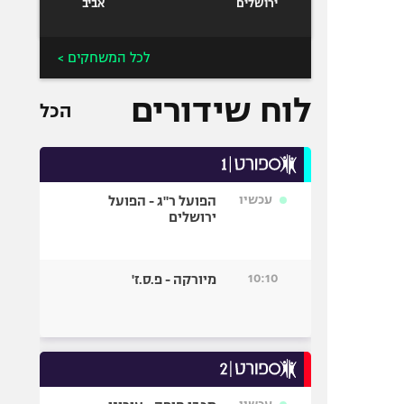
ירושלים
אביב
לכל המשחקים >
לוח שידורים
הכל
עכשיו
הפועל ר"ג - הפועל
ירושלים
10:10
מיורקה - פ.ס.ז'