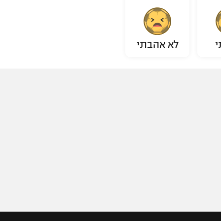
י
לא אהבתי