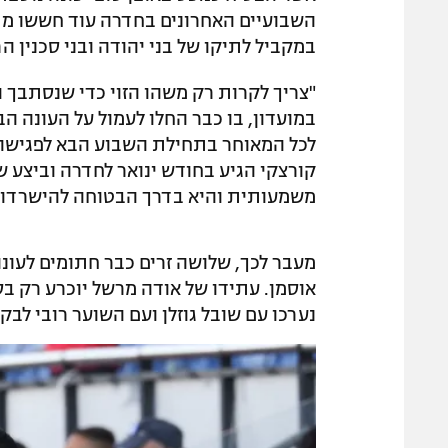
השבועיים האחרונים בחדרה עוד חששו מ
במקביל לתיקו של בני יהודה ובני סכנין 
"צריך לקרות רק משהו הזוי כדי שנסתבך ו
במועדון, בו כבר החלו לעמול על העונה ה
לכל המאוחר בתחילת השבוע הבא לפגישה ע
קורצקי הגיע בחודש ינואר לחדרה וביצע 
משמעותית והיא בדרך הבטוחה להישרדות
מעבר לכך, שלושה זרים כבר חתומים לעונה
אוסמן. עתידו של אודה מרשל יוכרע רק בס
נערכו עם שובל גוזלן ועם השוער רובי לבק