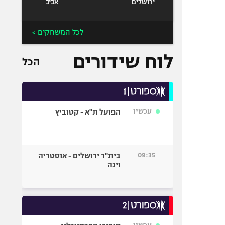
ירושלים
אביב
לכל המשחקים >
לוח שידורים
הכל
עכשיו
הפועל ת"א - קטוביץ
09:35
בית"ר ירושלים - אוסטריה
וינה