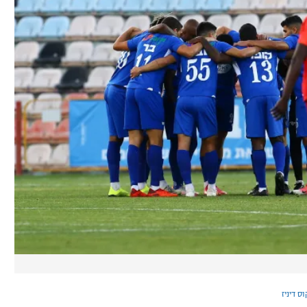
ס דיניז