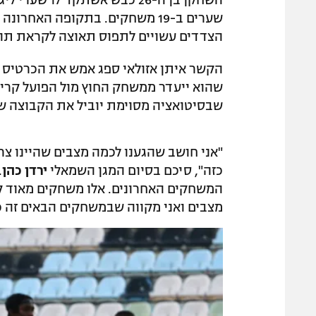
שערים ב-19 משחקים. בתקופה הא
הצדדים עשויים לתפוס תאוצה לקראת תום
הקשר איתן אזולאי ספג אמש את הכרטיס 
שהוא ייעדר ממשחק החוץ מול הפועל קריי
שבסיטואציה מסוימת יוביל את הקבוצה שת
"אני חושב שהגענו לכמה מצבים שהיינו 
כזה", סיכם בסיום המגן השמאלי
ירדן כהן
.
המשחקים האחרונים. אלו משחקים מאוד קש
מצבים ואני מקווה שבמשחקים הבאים זה כן