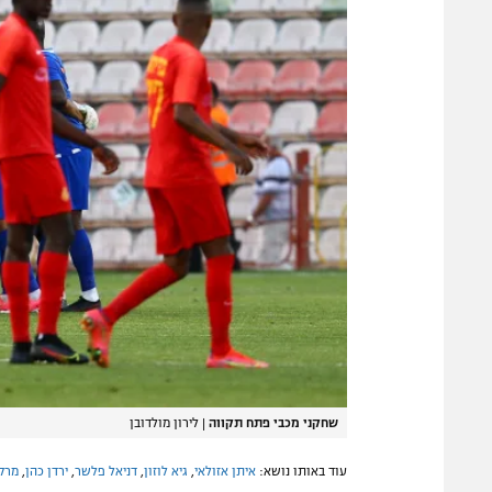
שחקני מכבי פתח תקווה
|
לירון מולדובן
עוד באותו נושא:
איתן אזולאי
,
גיא לוזון
,
דניאל פלשר
,
ירדן כהן
,
מרקו