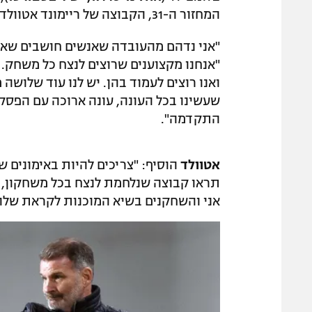
המחזור ה-31, הקבוצה של ריימונד אטוולד מקדימה את הפועל חדרה בזכות הפרש שערים עדיף.
"אני נדהם מהעובדה שאנשים חושבים שאין
"אנחנו מקצוענים שרוצים לנצח כל משחק. 
ואנו רוצים לעמוד בהן. יש לנו עוד שלוש
שעשינו בכל העונה, עונה ארוכה עם הפסק
התקדמה".
אטוולד
הוסיף: "צריכים להיות באימונים ש
תראו קבוצה שנלחמת לנצח בכל משחקון,
אני והשחקנים בשיא המוכנות לקראת שלוש