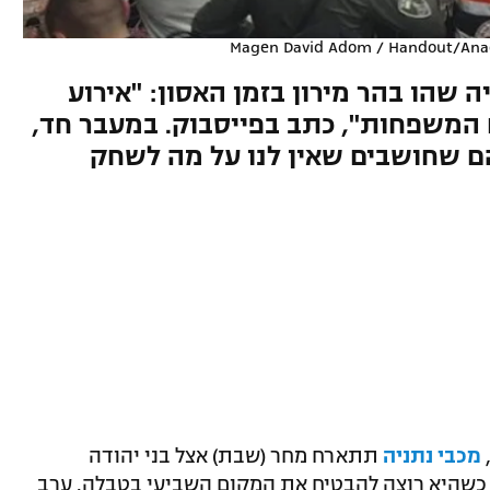
Magen David Adom / Handout/Anad
יה שהו בהר מירון בזמן האסון: "אירוע
ם המשפחות", כתב בפייסבוק. במעבר חד,
הם שחושבים שאין לנו על מה לשחק
מכבי נתניה
תתארח מחר (שבת) אצל בני יהודה
 כשהיא רוצה להבטיח את המקום השביעי בטבלה. ערב