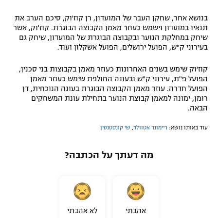
בנושא אחר, שחקן העבר של המועדון, רן קוז'וק, סיכם הערב את
תנאיו במועדון וישמש כעוזר מאמן הקבוצה הבוגרת. קוז'וק, אשר
שיחק במחלקת הנוער ובקבוצה הבוגרת של המועדון, שיחק גם
בעירוני ק"ש, הפועל ירושלים, הפועל אשקלון ועוד.
קוז'וק שימש בשנים האחרונות כעוזר מאמן בקבוצות בני סכנין,
הפועל פ"ת, עירוני ק"ש ובעונה החולפת שימש כעוזר מאמן
הפועל חדרה. עוזר מאמן הקבוצה הבוגרת בעונה הנוכחית, דן
רומן, ימונה למאמן קבוצת הנוער בתחילת עונת המשחקים
הבאה.
עוד באותו נושא:
ריימונד אטוולד
,
שי קונסטנטין
מה דעתך על הכתבה?
אהבתי
לא אהבתי