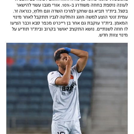
לעונה נוספת בחוזה משודרג ב-10%. אורי מגבו עשוי להישאר
בסגל. בית"ר תביא גם שחקן למרכז השדה וגם חלוץ, כנראה זר.
עמית זנטי הוצע למשה חוגג והחלטה לגביו תתקבל לאחר מינוי
המאמן. בית"ר עוקבת גם אחר בן רייכרט מכפר סבא וכבר הציעו
לו חוזה לשנתיים. נושא התקציב יאושר בקרוב ובית"ר תודיע על
מינוי צוות חדש.