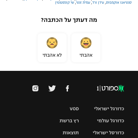
סנטיאגו אוקמפוס
,
עידן ורד
,
עמית זנטי
,
שי קונסטנטין
מה דעתך על הכתבה?
אהבתי
לא אהבתי
כדורגל ישראלי
VOD
כדורגל עולמי
רץ ברשת
ליגת העל
כדורסל ישראלי
תוצאות
ליגת