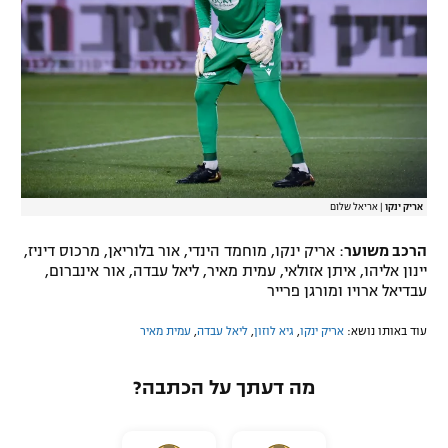
אריק ינקו
|
אריאל שלום
הרכב משוער
: אריק ינקו, מוחמד הינדי, אור בלוריאן, מרכוס דיניז,
יינון אליהו, איתן אזולאי, עמית מאיר, ליאל עבדה, אור אינברום,
עבדיאל ארויו ומורגן פרייר
עוד באותו נושא:
אריק ינקו
,
גיא לוזון
,
ליאל עבדה
,
עמית מאיר
מה דעתך על הכתבה?