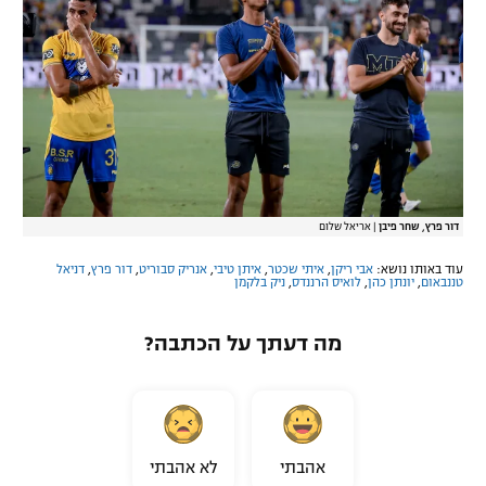
דור פרץ, שחר פיבן
|
אריאל שלום
עוד באותו נושא:
אבי ריקן
,
איתי שכטר
,
איתן טיבי
,
אנריק סבוריט
,
דור פרץ
,
דניאל
טננבאום
,
יונתן כהן
,
לואיס הרננדס
,
ניק בלקמן
מה דעתך על הכתבה?
אהבתי
לא אהבתי