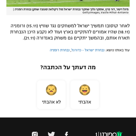
מיגל ויטור, דור פרץ, אוסקר גלוך שחקני נבחרת ישראל מול ניקולאה סטנצ'ו שחקן נבחרת רומניה
|
GettyImages, Vasile Mihai-Antonio
לאחר קוסובו תמשיך ישראל למשחקים נגד שוויץ (15.11) ורומניה
(18.11) שהיו אמורים להתקיים בארץ ועוד לא נקבע היכן הנבחרת
תארח אותם, ובהמשך יתקיים גם משחק באנדורה (21.11).
עוד באותו נושא:
נבחרת ישראל - כדורגל
,
נבחרת רומניה
מה דעתך על הכתבה?
אהבתי
לא אהבתי