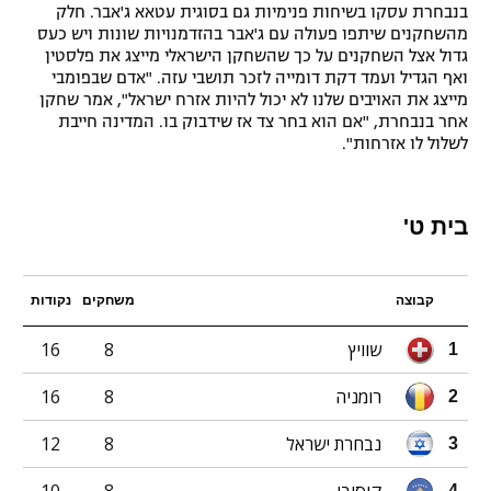
בנבחרת עסקו בשיחות פנימיות גם בסוגית עטאא ג'אבר. חלק
מהשחקנים שיתפו פעולה עם ג'אבר בהזדמנויות שונות ויש כעס
גדול אצל השחקנים על כך שהשחקן הישראלי מייצג את פלסטין
ואף הגדיל ועמד דקת דומייה לזכר תושבי עזה. "אדם שבפומבי
מייצג את האויבים שלנו לא יכול להיות אזרח ישראל", אמר שחקן
אחר בנבחרת, "אם הוא בחר צד אז שידבוק בו. המדינה חייבת
לשלול לו אזרחות".
בית ט'
קבוצה
משחקים
נקודות
שוויץ
8
16
1
רומניה
8
16
2
נבחרת ישראל
8
12
3
קוסובו
8
10
4