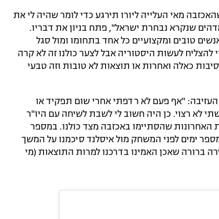
זבה מאי העלייה ליורו תירגע כדי לומר שהיה לי את
הים שנקרא נבחרת ישראל", פתח בניון את דבריו.
נשים טובים ומקצועיים כל אחד בתחומו ומול סגל
להצליח לעשות היסטוריה אבל לצער כולנו זה לא קרה
יבות כאלה ואחרות או תוצאות לא טובות וזה טבעי
עזיבה: "אף פעם לא רדפתי אחרי שום תפקיד או
 לא רצוי. כן היה חשוב לי לשבת לשיחה עם היו"ר
 האחרונות שהסתיימו באכזבה מצד כולנו. במספר
פר ימים לפני המשחק מול איסלנד סיכמנו על המשך
ה ברורה שאכן האמינו בדרכנו למרות התוצאות (מי