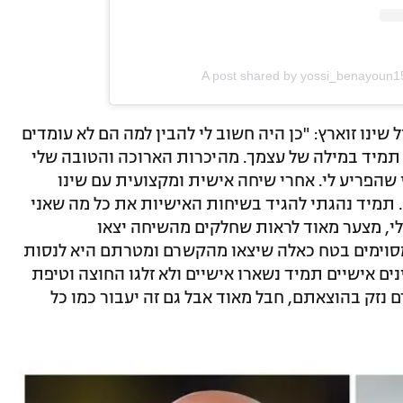
A post shared by yossi_benayoun
 שינו זוארץ: "כן היה חשוב לי להבין למה הם לא עומדים
 תמיד במילה של עצמך. מהיכרות הארוכה והטובה שלי
 שהפריע לי. אחרי שיחה אישית ומקצועית עם שינו
 תמיד נהגתי להגיד בשיחות האישיות את כל מה שאני
, מצער מאוד לראות שחלקים מהשיחה יצאו
מסוימים בטח כאלה שיצאו מהקשרם ומטרתם היא לנסות
ינים אישיים תמיד נשארו אישיים ולא זלגו החוצה וטיפת
 נזק בהוצאתם, חבל מאוד אבל גם זה יעבור כמו כל