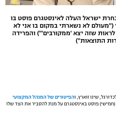
חרת ישראל העלה לאינסטגרם פוסט בו
("מעולם לא נשארתי במקום בו אני לא
לראות שזה יצא 'ממקורבים'") והפרידה
ות התוצאות")
ורגל, שינו זוארץ, ו
הפיטורים של המנהל המקצועי
ב (חמישי) פוסט באינסטגרם על מנת להסביר את הצד שלו