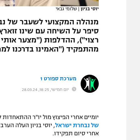
יוסי בניון
|
שלומי גבאי
מנהלה המקצועי לשעבר של נב
סיפר על השיחה עם שינו זוארץ 
רצוי"), ההדלפות ("מצער אותי 
מהתפקיד ("האמינו בדרכנו למר
מערכת ספורט 1
יום חמישי, 18:25, 28.03.24
יומיים אחרי הפיצוץ מול יו"ר ההתאחדות לכד
של נבחרת ישראל
, יוסי בניון העלה הער
אחרי סיום תפקידו.