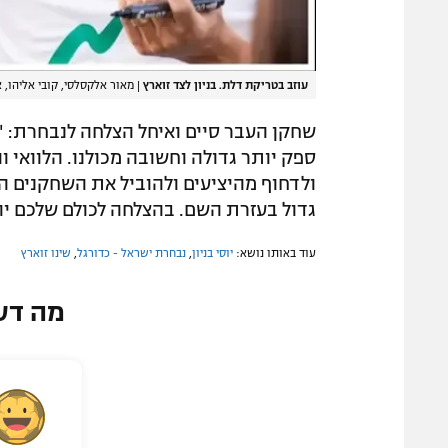
עוזב בטריקת דלת. בניון לצד זוארץ
|
מאור אלקסלסי, קובי אליהו, 
שחקן העבר סיים ואיחל הצלחה לנבחרת: "א
ספק יותר גדולה וחשובה מכולנו. הלוואי 
ולדחוף מהיציעים ולהוביל את השחקנים המ
גדול בעזרת השם. בהצלחה לכולם שלכם יוס
עוד באותו נושא:
יוסי בניון
,
נבחרת ישראל - כדורגל
,
שינו זוארץ
מה דע