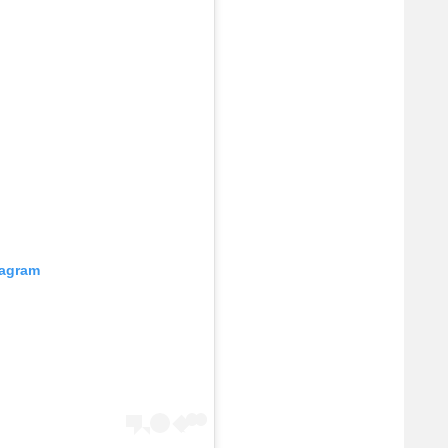
tagram