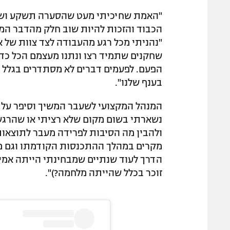
"האמת שחיכיתי מעט שהסערה תשקע ושהאכ
הכבוד והזכות להיות שוב חלק מהדבר המד
"נהניתי מכל רגע מהעבודה לצד צוות של א
שחקנים שתמיד רצו ונתנו מעצמם הכל כדי 
הפעם. לפעמים דברים לא מסתדרים בגלל ס
בענף שלנו".
המנהל המקצועי לשעבר המשיך וסיפר על ה
נשארתי בשום מקום שלא רציתי או שהרגשתי
ולהבין מה הסיבות לפרידה מעבר לתוצאות
מקרים במהלך ההתכנסות הקודמתו וגם מס
הדרך לעוד שנתיים שמבחינתי הייתה אמיר
זוכר בכלל שהייתה מלחמה?)".