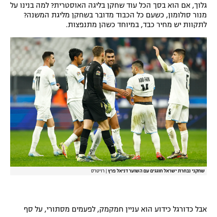
גלוך, אם הוא בסך הכל עוד שחקן בליגה האוסטרית? למה בנינו על
מנור סולומון, כשעם כל הכבוד מדובר בשחקן מליגת המשנה?
לתקוות יש מחיר כבד, במיוחד כשהן מתנפצות.
שחקני נבחרת ישראל חוגגים עם השוער דניאל פרץ
|
רויטרס
אבל כדורגל כידוע הוא עניין חמקמק, לפעמים מסתורי, על סף