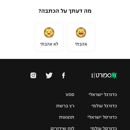
מה דעתך על הכתבה?
אהבתי
לא אהבתי
כדורגל ישראלי
VOD
כדורגל עולמי
רץ ברשת
ליגת העל
כדורסל ישראלי
תוצאות
ליגת
ליגה לאומית
האלופות
כדורסל עולמי
לוח שידורים