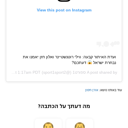
View this post on Instagram
ועדת האיתור קבעה: ווילי רוטנשטיינר ואלון חזן יאמנו את
נבחרת ישראל
דעתכם?
A post shared by
ספורט1
(@sport1sport2) on
Jul 19, 2020 at 1:17am PDT
עוד באותו נושא:
אורן חסון
מה דעתך על הכתבה?