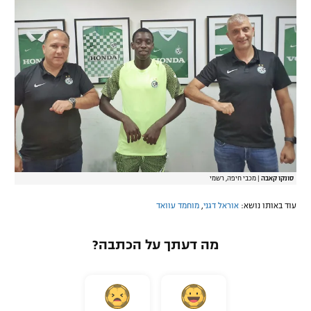
סונקו קאבה
|
מכבי חיפה, רשמי
עוד באותו נושא:
אוראל דגני
,
מוחמד עוואד
מה דעתך על הכתבה?