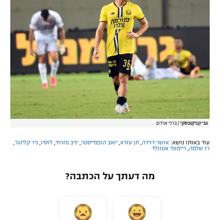
גבי קניקובסקי
|
ברני ארדוב
עוד באותו נושא:
אושר דוידה
,
חן עזרא
,
יואב הופמייסטר
,
יניב מזרחי
,
לוסיו
,
ניר קלינגר
,
רז שלמה
,
ריימונד אטוולד
מה דעתך על הכתבה?