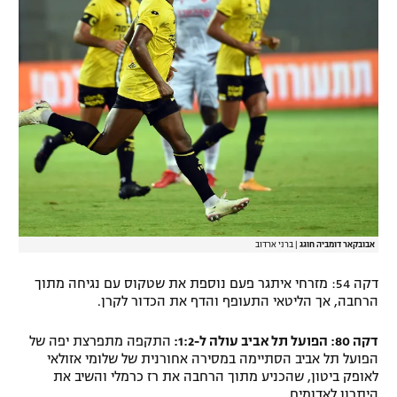
אבובקאר דומביה חוגג
|
ברני ארדוב
דקה 54: מזרחי איתגר פעם נוספת את שטקוס עם נגיחה מתוך
הרחבה, אך הליטאי התעופף והדף את הכדור לקרן.
דקה 80: הפועל תל אביב עולה ל-1:2:
התקפה מתפרצת יפה של
הפועל תל אביב הסתיימה במסירה אחורנית של שלומי אזולאי
לאופק ביטון, שהכניע מתוך הרחבה את רז כרמלי והשיב את
היתרון לאדומים.