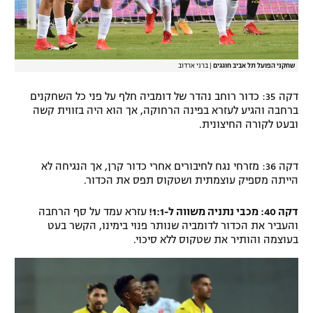
שחקני הפועל תל אביב חוגגים
|
ברני ארדוב
דקה 35: כדור רוחב נהדר של דומביה חלף על פני כל השחקנים
ברחבה והגיע לעזרא בפינה הרחוקה, אך הוא היה בזווית קשה
ובעט לקורה החיצונית.
דקה 36: מזרחי נגח לחיבורים אחרי כדור קרן, אך הנגיחה לא
הייתה מספיק עוצמתית ושטקוס תפס את הכדור.
דקה 40: מכבי נתניה משווה ל-1:1!
עזרא עמד על סף הרחבה
והעביר את הכדור לדומביה שנותר פנוי בימינו, הקשר בעט
בעוצמה והותיר את שטקוס ללא סיכוי.