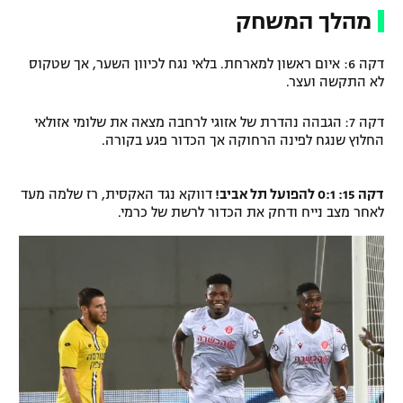
מהלך המשחק
דקה 6: איום ראשון למארחת. בלאי נגח לכיוון השער, אך שטקוס
לא התקשה ועצר.
דקה 7:
הגבהה נהדרת של אזוגי לרחבה מצאה את שלומי אזולאי
החלוץ שנגח לפינה הרחוקה אך הכדור פגע בקורה.
דקה 15: 0:1 להפועל תל אביב!
דווקא נגד האקסית, רז שלמה מעד
לאחר מצב נייח ודחק את הכדור לרשת של כרמי.