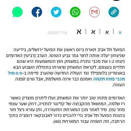
"מחצית בשכונה" – פודקאסט
אופניים
ספורט מוטורי
משתתפים וזוכים בפרסים
א
א
א
א
(גודל טקסט)
כדורמים
תקנון משתתפים וזוכים בפרסים
טניס
הפועל תל אביב תארח ביום ראשון את הפועל ירושלים, בידיעה
פוטבול אמריקאי NFL
שניצחון יעלה אותה לחצי גמר גביע הטוטו. הערב (רביעי) האדומים
תקנון עבור פעילות אלקטרה
ניצחו 1:2 את מכבי נתניה במשחק חוץ והמשמעות היא שהם
גיימינג E-Sports
תלויים בעצמם, לקראת המשחק שיארחו בתחילת השבוע הבא
בייסבול MLB
תקנון עבור פעילות ספורט 1 – "מרלן"
באצטדיון בלומפילד נגד העולה החדשה שהערב סיימה ב-
0:0 מול
מכבי פתח תקווה
ואמנם כבר אינה מושלמת, אבל טרם ספגה
ספורט אתגרי ואקסטרים
העונה.
תנאי שימוש
אומנויות לחימה
האדומים פתחו טוב יותר את המשחק ועלו ליתרון מוצדק כאשר
רז שלמה, המושאל מהקבוצה של קלינגר לנתניה, דחק שער עצמי
מדיניות פרטיות
מוזר (15). מיד לאחר מכן המארחת התעוררה, וחן עזרא ניצל חור
גיימינג E-Sports
בהגנת הפועל תל אביב כדי להכניס כדור לאבובקאר דומביה בתוך
הרחבה, וזה השווה עבור המארחת (40).
תקנון פעילות ספורט 1